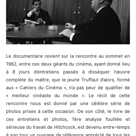
Le documentaire revient sur la rencontre au sommet en
1962, entre ces deux géants du cinéma, ayant donné lieu
à 8 jours d’entretiens passés à disséquer l’œuvre
complète du maître, que le jeune Truffaut d’alors, formé
aux « Cahiers du Cinéma », n’a pas peur de qualifier de
« meilleur cinéaste du monde ». Le récit de cette
rencontre nous est donné par une célèbre série de
photos prises à cette occasion. De son côté, le livre de
ces entretiens et photos, 1ère analyse fouillée et
sérieuse du travail de Hitchcock, est devenu entre-temps
à son tour un ouvrage de référence apprécié de tous les