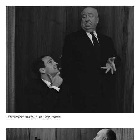
Hitchcock/Truffaut De Kent Jones