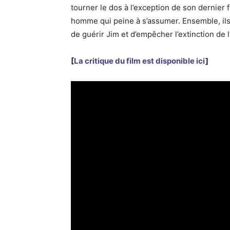
tourner le dos à l’exception de son dernier 
homme qui peine à s’assumer. Ensemble, ils
de guérir Jim et d’empêcher l’extinction de
[
La critique du film est disponible ici
]