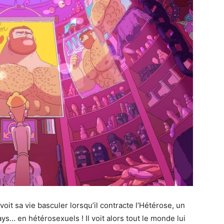
oit sa vie basculer lorsqu’il contracte l’Hétérose, un
s… en hétérosexuels ! Il voit alors tout le monde lui