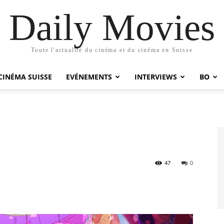
Daily Movies
Toute l'actualité du cinéma et du cinéma en Suisse
CINÉMA SUISSE
EVÉNEMENTS
INTERVIEWS
BO
47
0