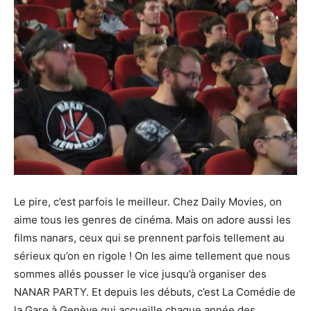
Le pire, c’est parfois le meilleur.
Chez
Daily
Movies
, on
aime tous les genres de cinéma.
Mais on adore aussi les
films nanars, ceux qui se prennent parfois tellement au
sérieux qu’on en rigole !
On les aime tellement que nous
sommes allés pousser le vice jusqu’à organiser des
NANAR PARTY.
Et depuis les débuts, c’est La Comédie de
la Gare à Genève qui accueille chaque année des