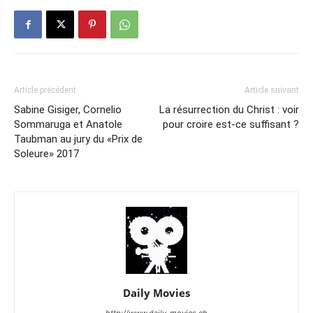
Article précédent
Article suivant
Sabine Gisiger, Cornelio
La résurrection du Christ : voir
Sommaruga et Anatole
pour croire est-ce suffisant ?
Taubman au jury du «Prix de
Soleure» 2017
Daily Movies