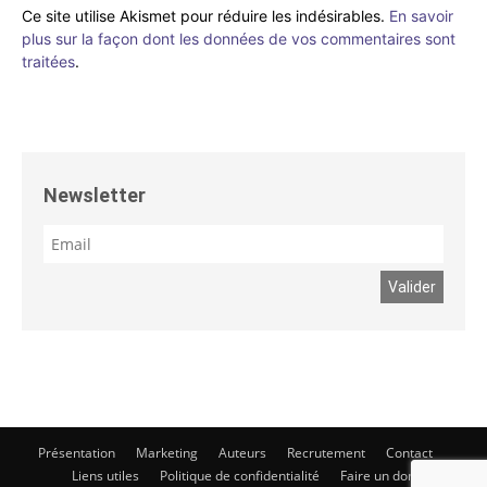
Ce site utilise Akismet pour réduire les indésirables.
En savoir
plus sur la façon dont les données de vos commentaires sont
traitées
.
Newsletter
Présentation
Marketing
Auteurs
Recrutement
Contact
Liens utiles
Politique de confidentialité
Faire un don