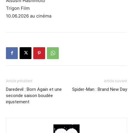
Atsushi Hashimoto
Trigon Film
10.06.2026 au cinéma
Article précédent
Article suivant
Daredevil : Born Again et une
Spider-Man : Brand New Day
seconde saison boudée
injustement