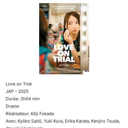
Love on Trial
JAP – 2025
Durée: 2h04 min
Drame
Réalisateur: Kôji Fukada
Avec: Kyōko Saitō, Yuki Kura, Erika Karata, Kenjiro Tsuda,