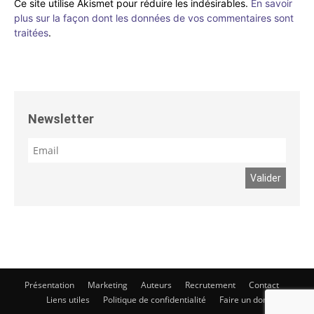
Ce site utilise Akismet pour réduire les indésirables.
En savoir
plus sur la façon dont les données de vos commentaires sont
traitées
.
Newsletter
Présentation
Marketing
Auteurs
Recrutement
Contact
Liens utiles
Politique de confidentialité
Faire un don