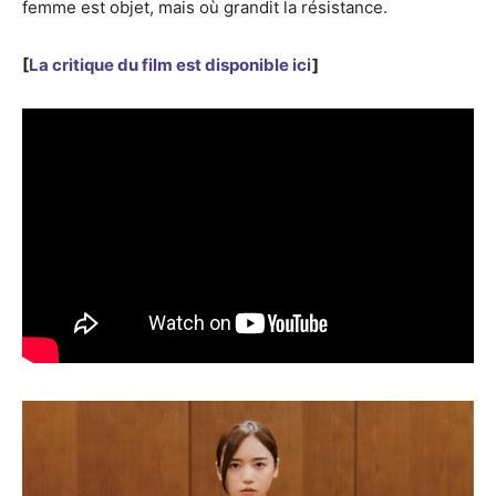
femme est objet, mais où grandit la résistance.
[
La critique du film est disponible ici
]