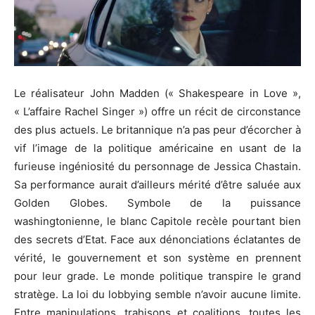
Le réalisateur John Madden (« Shakespeare in Love »,
« L’affaire Rachel Singer ») offre un récit de circonstance
des plus actuels. Le britannique n’a pas peur d’écorcher à
vif l’image de la politique américaine en usant de la
furieuse ingéniosité du personnage de Jessica Chastain.
Sa performance aurait d’ailleurs mérité d’être saluée aux
Golden Globes. Symbole de la puissance
washingtonienne, le blanc Capitole recèle pourtant bien
des secrets d’Etat. Face aux dénonciations éclatantes de
vérité, le gouvernement et son système en prennent
pour leur grade. Le monde politique transpire le grand
stratège. La loi du lobbying semble n’avoir aucune limite.
Entre manipulations, trahisons et coalitions, toutes les