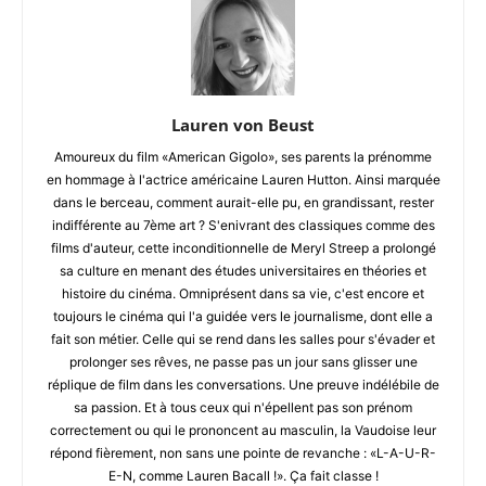
Lauren von Beust
Amoureux du film «American Gigolo», ses parents la prénomme
en hommage à l'actrice américaine Lauren Hutton. Ainsi marquée
dans le berceau, comment aurait-elle pu, en grandissant, rester
indifférente au 7ème art ? S'enivrant des classiques comme des
films d'auteur, cette inconditionnelle de Meryl Streep a prolongé
sa culture en menant des études universitaires en théories et
histoire du cinéma. Omniprésent dans sa vie, c'est encore et
toujours le cinéma qui l'a guidée vers le journalisme, dont elle a
fait son métier. Celle qui se rend dans les salles pour s'évader et
prolonger ses rêves, ne passe pas un jour sans glisser une
réplique de film dans les conversations. Une preuve indélébile de
sa passion. Et à tous ceux qui n'épellent pas son prénom
correctement ou qui le prononcent au masculin, la Vaudoise leur
répond fièrement, non sans une pointe de revanche : «L-A-U-R-
E-N, comme Lauren Bacall !». Ça fait classe !