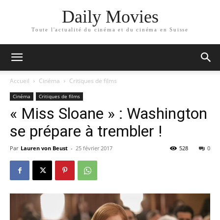
Daily Movies
Toute l'actualité du cinéma et du cinéma en Suisse
Accueil
Cinéma
Critiques de films
Cinéma
Critiques de films
« Miss Sloane » : Washington
se prépare à trembler !
Par
Lauren von Beust
-
25 février 2017
528
0