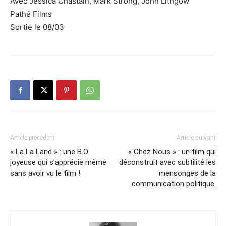
Avec Jessica Chastain, Mark Strong, John Lithgow
Pathé Films
Sortie le 08/03
Article précédent
Article suivant
« La La Land » : une B.O.
« Chez Nous » : un film qui
joyeuse qui s’apprécie même
déconstruit avec subtilité les
sans avoir vu le film !
mensonges de la
communication politique.