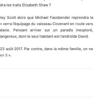
ndra les traits Elizabeth Shaw ?
dley Scott alors que Michael Fassbender reprendra la
t » verra l’équipage du vaisseau Covenant en route vers
axie. Pensant arriver sur un paradis inexploré,
angereux, dont le seul habitant est l’androïde David.
 23 août 2017. Par contre, dans la même famille, on ne
ien 5
».