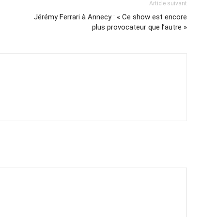
Article suivant
Jérémy Ferrari à Annecy : « Ce show est encore
plus provocateur que l’autre »