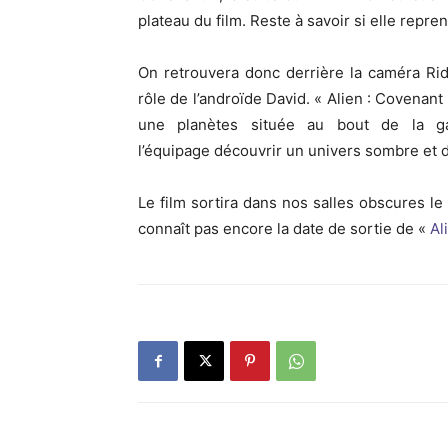
plateau du film. Reste à savoir si elle repre
On retrouvera donc derrière la caméra Ri
rôle de l’androïde David. « Alien : Covenan
une planètes située au bout de la gal
l’équipage découvrir un univers sombre et d
Le film sortira dans nos salles obscures le
connaît pas encore la date de sortie de «
Al