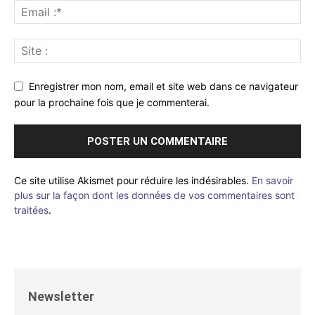
Enregistrer mon nom, email et site web dans ce navigateur
pour la prochaine fois que je commenterai.
Ce site utilise Akismet pour réduire les indésirables.
En savoir
plus sur la façon dont les données de vos commentaires sont
traitées
.
Newsletter