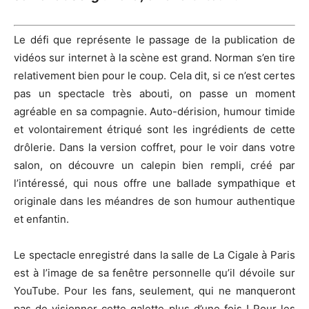
Le défi que représente le passage de la publication de
vidéos sur internet à la scène est grand.
Norman s’en tire
relativement bien pour le coup.
Cela dit, si ce n’est certes
pas un spectacle très abouti, on passe un moment
agréable en sa compagnie.
Auto-dérision, humour timide
et volontairement étriqué sont les ingrédients de cette
drôlerie.
Dans la version coffret, pour le voir dans votre
salon, on découvre un calepin bien rempli, créé par
l’
intéressé
, qui nous offre une ballade sympathique et
originale dans les méandres de son humour authentique
et enfantin.
Le spectacle enregistré dans la salle de La Cigale à Paris
est à l’image de sa fenêtre personnelle qu’il dévoile sur
YouTube.
Pour les fans, seulement, qui ne manqueront
pas de visionner cette galette plus d’une fois !
Pour les