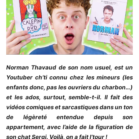
Norman
Thavaud
de son nom usuel, est un
Youtuber
ch’ti
connu chez les mineurs
(
les
enfants donc, pas les ouvriers du charbon…
)
et les ados, surtout, semble-t-il.
Il fait des
vidéos comiques et sarcastiques dans un ton
de légèreté entendue depuis son
appartement, avec l’aide de la figuration de
son chat
Sergi
.
Voilà, on a fait l’tour !