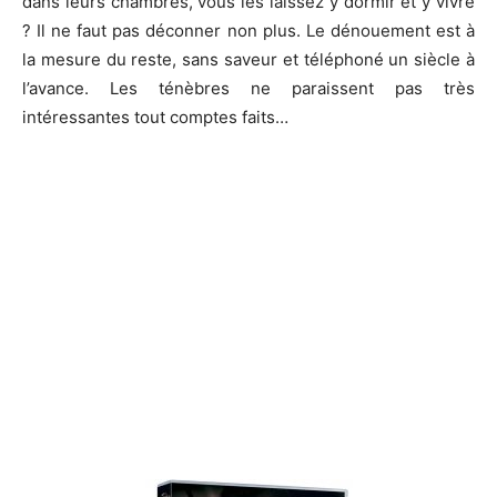
dans leurs chambres, vous les laissez y dormir et y vivre
?
Il ne faut pas déconner non plus.
Le dénouement est à
la mesure du reste, sans saveur et téléphoné un siècle à
l’avance.
Les ténèbres ne paraissent pas très
intéressantes tout comptes faits…