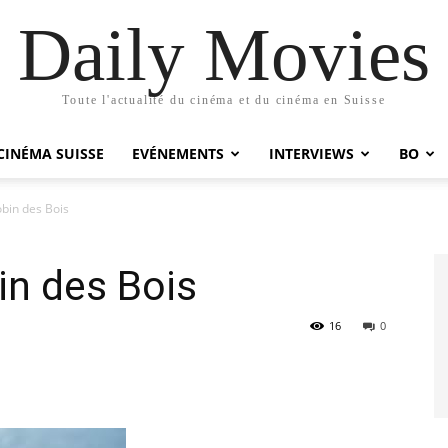
Daily Movies
Toute l'actualité du cinéma et du cinéma en Suisse
CINÉMA SUISSE
EVÉNEMENTS
INTERVIEWS
BO
obin des Bois
in des Bois
16
0