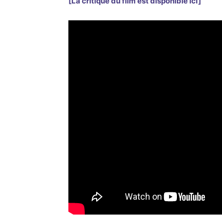
[La critique du film est disponible ici]