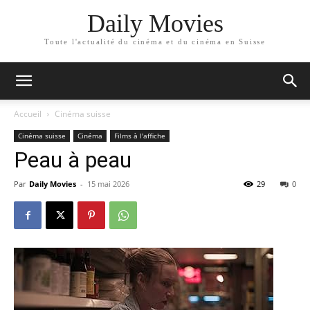
Daily Movies
Toute l'actualité du cinéma et du cinéma en Suisse
Accueil
Cinéma suisse
Cinéma suisse
Cinéma
Films à l'affiche
Peau à peau
Par
Daily Movies
-
15 mai 2026
29
0