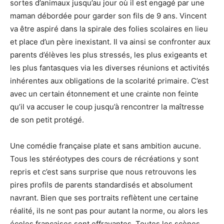
sortes d’animaux jusqu’au jour où il est engagé par une
maman débordée pour garder son fils de 9 ans. Vincent
va être aspiré dans la spirale des folies scolaires en lieu
et place d’un père inexistant. Il va ainsi se confronter aux
parents d’élèves les plus stressés, les plus exigeants et
les plus fantasques via les diverses réunions et activités
inhérentes aux obligations de la scolarité primaire. C’est
avec un certain étonnement et une crainte non feinte
qu’il va accuser le coup jusqu’à rencontrer la maîtresse
de son petit protégé.
Une comédie française plate et sans ambition aucune.
Tous les stéréotypes des cours de récréations y sont
repris et c’est sans surprise que nous retrouvons les
pires profils de parents standardisés et absolument
navrant. Bien que ses portraits reflètent une certaine
réalité, ils ne sont pas pour autant la norme, ou alors les
écoles françaises sont effrayantes. Toutes les scènes