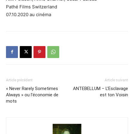
Pathé Films Switzerland
07.10.2020 au cinéma
Article précédent
Article suivant
« Never Rarely Sometimes
ANTEBELLUM – L’Esclavage
Always » ou l’économie de
est ton Voisin
mots