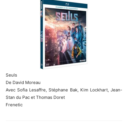
Seuls
De David Moreau
Avec Sofia
Lesaffre
, Stéphane
Bak
, Kim
Lockhart
,
Jean-
Stan
du Pac et Thomas
Doret
Frenetic