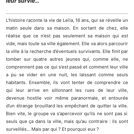
leur survie…
L’histoire raconte la vie de Leïla, 16 ans, qui se réveille un
matin seule dans sa maison.
En sortant de chez, elle
réalise que ce n’est pas seulement sa maison qui est
vide, mais toute sa ville également.
Elle va alors parcourir
la ville à la recherche d’éventuels survivants.
Elle finit par
tomber sur quatre autres jeunes qui, comme elle, ne
comprennent pas ce qui s’est passé et comment leur ville
a pu se vider en une nuit, les laissant comme seuls
habitants.
Ensemble, ils vont tenter de comprendre ce
qui leur arrive en sillonnant les rues de leur ville,
devenue hostile voir même paranormale, et entourée
d’un étrange brouillard les empêchant de quitter la ville.
Bien vite
, le groupe va s’apercevoir qu’ils ne sont pas si
seuls que ça dans la ville, mais qu’au contraire :
ils sont
surveillés…
Mais par qui ?
Et pourquoi eux ?