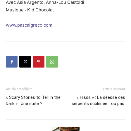
Avec Asia Argento, Anna-Lou Castoldi
Musique : Kid Chocolat
www.pascalgreco.com
Article précédent
Article suivant
« Scary Stories to Tell in the
« Hisss » : La déesse des
Dark » : Une suite ?
serpents sublimée… ou pas.