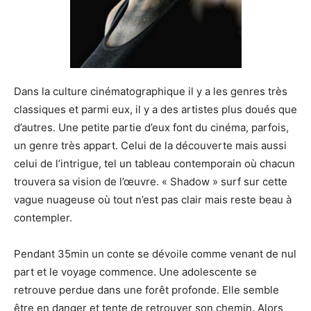
Dans la culture cinématographique il y a les genres très
classiques et parmi eux, il y a des artistes plus doués que
d’autres. Une petite partie d’eux font du cinéma, parfois,
un genre très appart. Celui de la découverte mais aussi
celui de l’intrigue, tel un tableau contemporain où chacun
trouvera sa vision de l’œuvre. « Shadow » surf sur cette
vague nuageuse où tout n’est pas clair mais reste beau à
contempler.
Pendant 35min un conte se dévoile comme venant de nul
part et le voyage commence. Une adolescente se
retrouve perdue dans une forêt profonde. Elle semble
être en danger et tente de retrouver son chemin. Alors