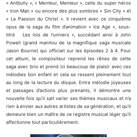
« Antbully », « Menteur, Menteur », celle du super héros
« Iron Man » ou encore des plus sombres « Sin City » et
« La Passion du Christ ». Il revient avec ce cinquième
opus de la saga du film d’animation « Ice Age », sous-
titré Les lois de l’univers », succédant ainsi à John
Powell (grand manitou de la magnifique saga musicale
Jason Bourne) qui officiait sur les épisodes 2 à 4. Pour
cet album, le compositeur reprend les rênes de cette
saga avec brio et prend ici beaucoup de plaisir avec ces
mélodies bon enfant et cela se ressent pleinement tout
au long de la lecture du disque. Entre mélodie joyeuses
et passages d’actions plus prenants, il démontre une
nouvelle fois qu’il sait varier ses thèmes musicaux et n’a
rien à envier aux autres artistes de sa génération, et qu’il
demeure bien un maître de ce registre musical léger qu’il
affectionne tout particulièrement.