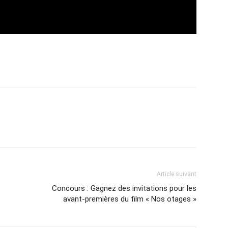
Article suivant
Concours : Gagnez des invitations pour les
avant-premières du film « Nos otages »