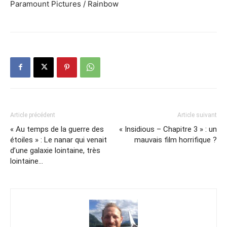
Paramount Pictures / Rainbow
Article précédent
Article suivant
« Au temps de la guerre des
« Insidious – Chapitre 3 » : un
étoiles » : Le nanar qui venait
mauvais film horrifique ?
d’une galaxie lointaine, très
lointaine…