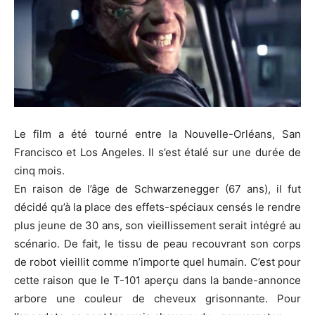
Le film a été tourné entre la Nouvelle-Orléans, San
Francisco et
Los
Angeles.
Il s’est étalé sur une durée de
cinq mois.
En raison de l’âge de Schwarzenegger
(67 ans)
, il fut
décidé qu’à la place des effets-spéciaux censés le rendre
plus jeune de 30 ans, son vieillissement serait intégré au
scénario.
De fait, le tissu de peau recouvrant son corps
de robot vieillit comme n’importe quel humain.
C’est pour
cette raison que le
T-101
aperçu dans la bande-annonce
arbore une couleur de cheveux grisonnante.
Pour