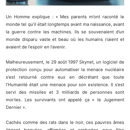
Un Homme explique :
«
Mes
parents m’ont raconté le
monde tel qu’il était longtemps avant ma naissance, avant
la guerre contre les machines.
Ils se souvenaient d’un
monde disparu vaste et beau où les humains riaient et
avaient de l’espoir en l’avenir.
Malheureusement, le 29 août 1997
Skynet
, un logiciel de
protection conçu pour automatiser la menace nucléaire
s’est retourné contre eux en décrétant que toute
l’Humanité était une menace pour son existence.
Il s’est
servi des missiles et 3 milliards de personnes sont
mortes.
Les survivants ont appelé ça « le Jugement
Dernier ».
Cachés comme des rats dans le noir, ces pauvres âmes
étaient traquées, affamées et capturées pour être