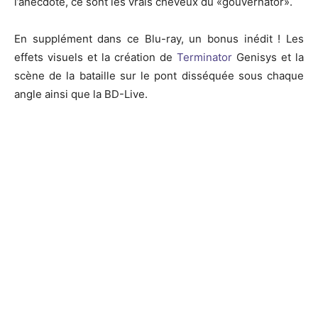
l’anecdote, ce sont les vrais cheveux du «
gouvernator
».
En supplément dans ce Blu-ray, un bonus inédit !
Les
effets visuels et la création de
Terminator
Genisys et la
scène de la bataille sur le pont disséquée sous chaque
angle ainsi que la
BD-Live
.