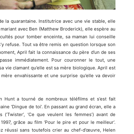
la quarantaine. Institutrice avec une vie stable, elle
 mariant avec Ben (Matthew Broderick), elle espère au
ficultés pour tomber enceinte, sa maman lui conseille
s’y refuse. Tout va être remis en question lorsque son
moment, April fait la connaissance du père d’un de ses
t passe immédiatement. Pour couronner le tout, une
a vie clamant qu’elle est sa mère biologique. April est
ère envahissante et une surprise qu’elle va devoir
 Hunt a tourné de nombreux téléfilms et s’est fait
aine ‘Dingue de toi’. En passant au grand écran, elle a
 (‘Twister’, ‘Ce que veulent les femmes’) avant de
1997, grâce au film ‘Pour le pire et pour le meilleur’.
ez réussi sans toutefois crier au chef-d’œuvre, Helen