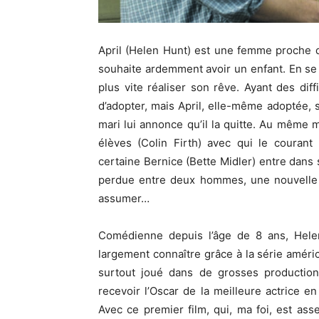
April (Helen Hunt) est une femme proche de 
souhaite ardemment avoir un enfant. En se
plus vite réaliser son rêve. Ayant des dif
d’adopter, mais April, elle-même adoptée, 
mari lui annonce qu’il la quitte. Au même 
élèves (Colin Firth) avec qui le couran
certaine Bernice (Bette Midler) entre dans s
perdue entre deux hommes, une nouvelle m
assumer…
Comédienne depuis l’âge de 8 ans, Helen
largement connaître grâce à la série améric
surtout joué dans de grosses productions
recevoir l’Oscar de la meilleure actrice en 
Avec ce premier film, qui, ma foi, est ass