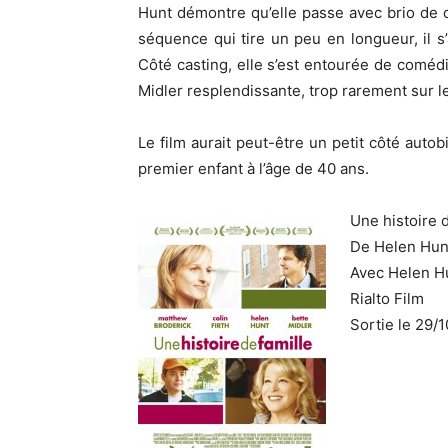
Hunt démontre qu’elle passe avec brio de c
séquence qui tire un peu en longueur, il s’
Côté casting, elle s’est entourée de coméd
Midler resplendissante, trop rarement sur 
Le film aurait peut-être un petit côté aut
premier enfant à l’âge de 40 ans.
Une histoire d
De Helen Hun
Avec Helen Hu
Rialto Film
Sortie le 29/1