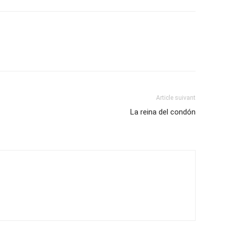
Article suivant
La reina del condón