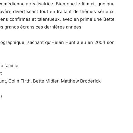
omédienne à réalisatrice. Bien que le film ait quelque
avère divertissant tout en traitant de thèmes sérieux.
iens confirmés et talentueux, avec en prime une Bette
les grands écrans ces dernières années.
obiographique, sachant qu’Helen Hunt a eu en 2004 son
e famille
t
nt, Colin Firth, Bette Midler, Matthew Broderick
0