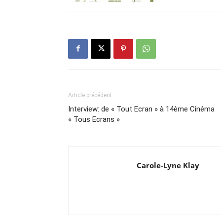
Article précédent
Interview: de « Tout Ecran » à 14ème Cinéma
« Tous Ecrans »
Carole-Lyne Klay