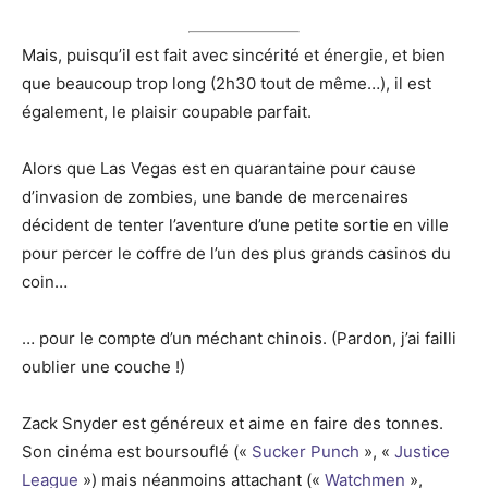
Mais, puisqu’il est fait avec sincérité et énergie, et bien
que beaucoup trop long (2h30 tout de même…), il est
également, le plaisir coupable parfait.
Alors que Las Vegas est en quarantaine pour cause
d’invasion de zombies, une bande de mercenaires
décident de tenter l’aventure d’une petite sortie en ville
pour percer le coffre de l’un des plus grands casinos du
coin…
… pour le compte d’un méchant chinois. (Pardon, j’ai failli
oublier une couche !)
Zack Snyder est généreux et aime en faire des tonnes.
Son cinéma est boursouflé («
Sucker Punch
», «
Justice
League
») mais néanmoins attachant («
Watchmen
»,