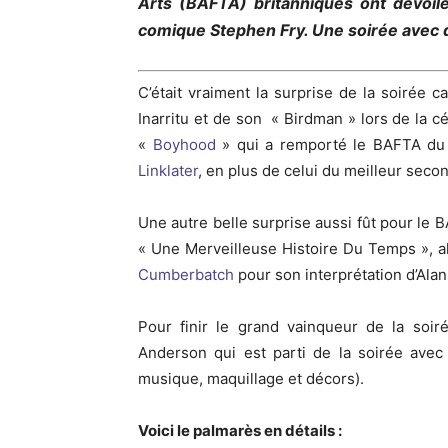
Arts (BAFTA) britanniques ont dévoilé
comique Stephen Fry. Une soirée avec d
C’était vraiment la surprise de la soirée c
Inarritu et de son « Birdman » lors de la 
«
Boyhood
» qui a remporté le BAFTA du m
Linklater
, en plus de celui du meilleur secon
Une autre belle surprise aussi fût pour le 
« Une Merveilleuse Histoire Du Temps », alo
Cumberbatch
pour son interprétation d’Ala
Pour finir le grand vainqueur de la soiré
Anderson qui est parti de la soirée avec 
musique, maquillage et décors).
Voici le palmarès en détails :