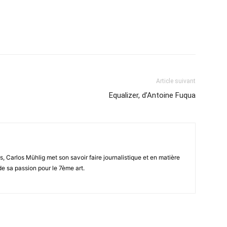
Article suivant
Equalizer, d’Antoine Fuqua
Carlos Mühlig met son savoir faire journalistique et en matière
e sa passion pour le 7ème art.