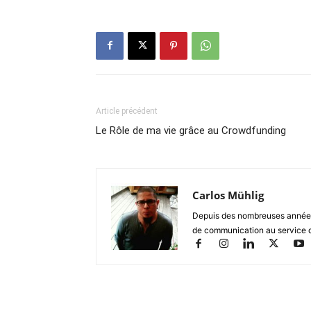
Article précédent
Le Rôle de ma vie grâce au Crowdfunding
Carlos Mühlig
Depuis des nombreuses années, 
de communication au service d