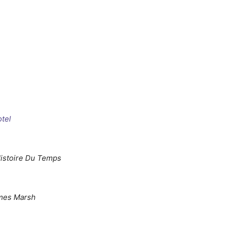
tel
istoire Du Temps
mes Marsh