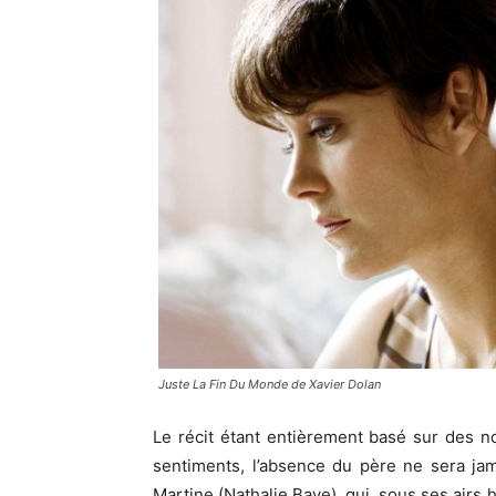
Juste La Fin Du Monde de Xavier Dolan
Le récit étant entièrement basé sur des n
sentiments, l’absence du père ne sera jam
Martine (Nathalie Baye), qui, sous ses airs