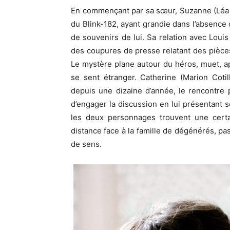
En commençant par sa sœur, Suzanne (Léa 
du Blink-182, ayant grandie dans l’absence d
de souvenirs de lui. Sa relation avec Loui
des coupures de presse relatant des pièces
Le mystère plane autour du héros, muet, apeu
se sent étranger. Catherine (Marion Cotil
depuis une dizaine d’année, le rencontre p
d’engager la discussion en lui présentant s
les deux personnages trouvent une cert
distance face à la famille de dégénérés, p
de sens.