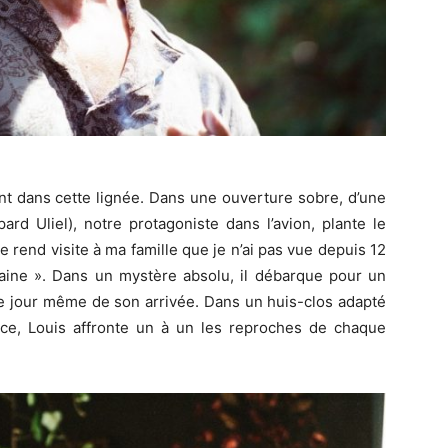
nt dans cette lignée. Dans une ouverture sobre, d’une
rd Uliel), notre protagoniste dans l’avion, plante le
je rend visite à ma famille que je n’ai pas vue depuis 12
aine ». Dans un mystère absolu, il débarque pour un
le jour même de son arrivée. Dans un huis-clos adapté
ce, Louis affronte un à un les reproches de chaque