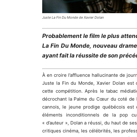
Juste La Fin Du Monde de Xavier Dolan
Probablement le film le plus atten
La Fin Du Monde, nouveau drame f
ayant fait la réussite de son préc
À en croire l’affluence hallucinante de jour
Juste la Fin du Monde, Xavier Dolan est 
cette compétition. Après le tabac média
décrochant la Palme du Cœur du coté de la
cannois, le jeune prodige québécois est 
éléments inconditionnels de la pop cu
« d’auteur », Dolan a réussi, du haut de se
critiques cinéma, les célébrités, les profes