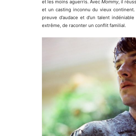
et les moins aguerris. Avec
Mommy
, il réu
et un casting inconnu du vieux continent. 
preuve d’audace et d’un talent indéniabl
extrême, de raconter un conflit familial.