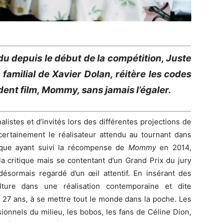
du depuis le début de la compétition, Juste
amilial de Xavier Dolan, réitère les codes
édent film, Mommy, sans jamais l’égaler.
nalistes et d’invités lors des différentes projections de
certainement le réalisateur attendu au tournant dans
tique ayant suivi la récompense de
Mommy
en 2014,
 critique mais se contentant d’un Grand Prix du jury
désormais regardé d’un œil attentif. En insérant des
lture dans une réalisation contemporaine et dite
s 27 ans, à se mettre tout le monde dans la poche. Les
sionnels du milieu, les bobos, les fans de Céline Dion,