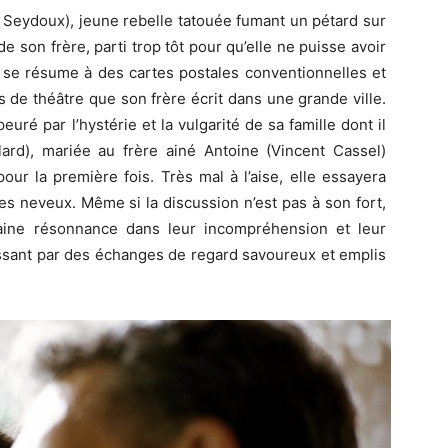
Seydoux), jeune rebelle tatouée fumant un pétard sur
e son frère, parti trop tôt pour qu’elle ne puisse avoir
s se résume à des cartes postales conventionnelles et
 de théâtre que son frère écrit dans une grande ville.
ré par l’hystérie et la vulgarité de sa famille dont il
lard), mariée au frère ainé Antoine (Vincent Cassel)
our la première fois. Très mal à l’aise, elle essayera
es neveux. Même si la discussion n’est pas à son fort,
aine résonnance dans leur incompréhension et leur
assant par des échanges de regard savoureux et emplis