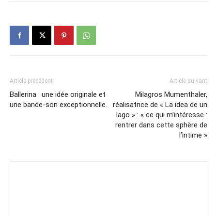
Article précédent
Article suivant
Ballerina : une idée originale et
Milagros Mumenthaler,
une bande-son exceptionnelle.
réalisatrice de « La idea de un
lago » : « ce qui m’intéresse :
rentrer dans cette sphère de
l’intime »