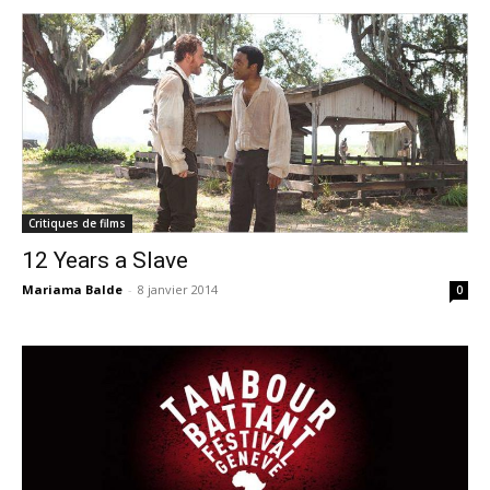
Critiques de films
12 Years a Slave
Mariama Balde
-
8 janvier 2014
0