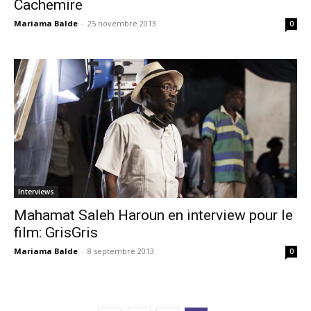
Cachemire
Mariama Balde
-
25 novembre 2013
0
Interviews
Mahamat Saleh Haroun en interview pour le
film: GrisGris
Mariama Balde
-
8 septembre 2013
0