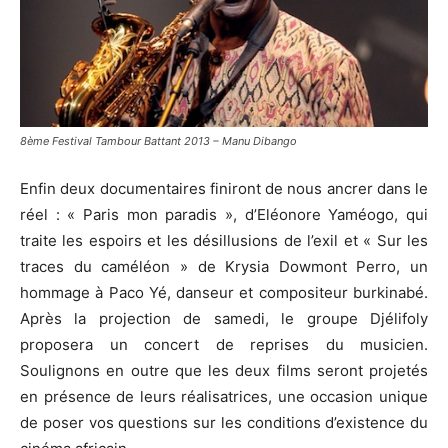
8ème Festival Tambour Battant 2013 – Manu Dibango
Enfin deux documentaires finiront de nous ancrer dans le
réel : « Paris mon paradis », d’Eléonore Yaméogo, qui
traite les espoirs et les désillusions de l’exil et « Sur les
traces du caméléon » de Krysia Dowmont Perro, un
hommage à Paco Yé, danseur et compositeur burkinabé.
Après la projection de samedi, le groupe Djélifoly
proposera un concert de reprises du musicien.
Soulignons en outre que les deux films seront projetés
en présence de leurs réalisatrices, une occasion unique
de poser vos questions sur les conditions d’existence du