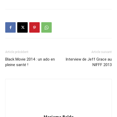
Article précédent
Article suivant
Black Movie 2014 : un ado en
Interview de Jeff Grace au
pleine santé !
NIFFF 2013
Mariama Balde