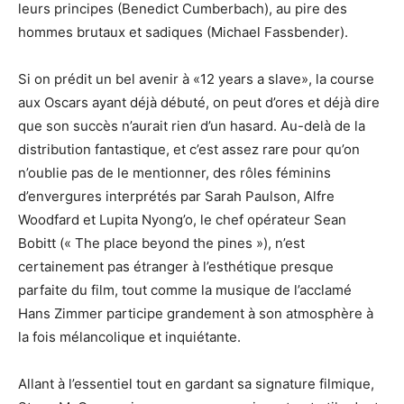
leurs principes (Benedict Cumberbach), au pire des
hommes brutaux et sadiques (Michael Fassbender).
Si on prédit un bel avenir à «12 years a slave», la course
aux Oscars ayant déjà débuté, on peut d’ores et déjà dire
que son succès n’aurait rien d’un hasard. Au-delà de la
distribution fantastique, et c’est assez rare pour qu’on
n’oublie pas de le mentionner, des rôles féminins
d’envergures interprétés par Sarah Paulson, Alfre
Woodfard et Lupita Nyong’o, le chef opérateur Sean
Bobitt (« The place beyond the pines »), n’est
certainement pas étranger à l’esthétique presque
parfaite du film, tout comme la musique de l’acclamé
Hans Zimmer participe grandement à son atmosphère à
la fois mélancolique et inquiétante.
Allant à l’essentiel tout en gardant sa signature filmique,