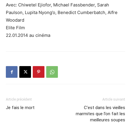
Avec: Chiwetel Ejiofor, Michael Fassbender, Sarah
Paulson, Lupita Nyong’o, Benedict Cumberbatch, Alfre
Woodard
Elite Film
22.01.2014 au cinéma
Article précédent
Article suivant
Je fais le mort
C’est dans les vieilles
marmites que l’on fait les
meilleures soupes