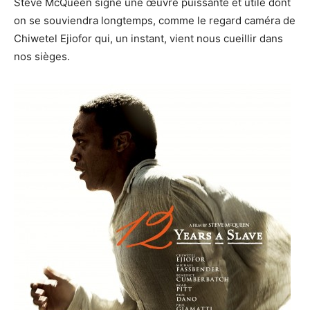
Steve McQueen signe une œuvre puissante et utile dont
on se souviendra longtemps, comme le regard caméra de
Chiwetel Ejiofor qui, un instant, vient nous cueillir dans
nos sièges.