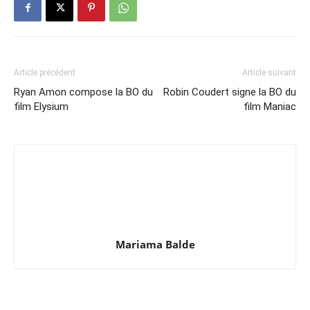
Article précédent
Article suivant
Ryan Amon compose la BO du
Robin Coudert signe la BO du
film Elysium
film Maniac
Mariama Balde