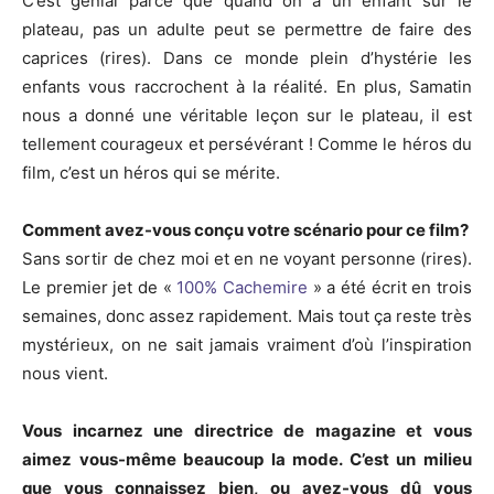
C’est génial parce que quand on a un enfant sur le
plateau, pas un adulte peut se permettre de faire des
caprices (rires). Dans ce monde plein d’hystérie les
enfants vous raccrochent à la réalité. En plus, Samatin
nous a donné une véritable leçon sur le plateau, il est
tellement courageux et persévérant ! Comme le héros du
film, c’est un héros qui se mérite.
Comment avez-vous conçu votre scénario pour ce film?
Sans sortir de chez moi et en ne voyant personne (rires).
Le premier jet de «
100% Cachemire
» a été écrit en trois
semaines, donc assez rapidement. Mais tout ça reste très
mystérieux, on ne sait jamais vraiment d’où l’inspiration
nous vient.
Vous incarnez une directrice de magazine et vous
aimez vous-même beaucoup la mode. C’est un milieu
que vous connaissez bien, ou avez-vous dû vous