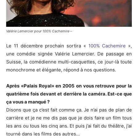
Valérie Lemercier pour 100% Cachemire –
Le 11 décembre prochain sortira «
100% Cachemire
»,
une comédie signée Valérie Lemercier. De passage en
Suisse, la comédienne multi-casquettes, ce jour-là toute
monochrome et élégante, répond à nos questions.
Après «Palais Royal» en 2005 on vous retrouve pour la
quatrième fois devant et derrière la caméra. Est-ce que
ça vous a manqué ?
Disons que ça c’est fait comme ça. Je n’ai pas de plan de
carrière et je ne me dis pas que je dois faire un film tous
les ans ou tous les cinq ans. Et puis j’ai fait du théâtre, j’ai
tourné dans les films des autres…