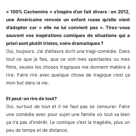
« 100% Cachemire » s’inspire d’un fait divers : en 2012,
une Américaine renvoie un enfant russe qu’elle vient
d’adopter car « elle ne lui convient pas ». Tirez-vous
souvent vos inspirations comiques de situations qui a
priori sont plutôt tristes, voire dramatiques ?
Oui, toujours. J’ai d’ailleurs écrit une tragi-comédie. Dans
tout ce que je fais, que ce soit mes spectacles ou mes
films, seules les choses tragiques me donnent matière à
rire. Faire rire avec quelque chose de tragique c’est ça
mon but dans la vie.
Et peut-on rire de tout?
Oui, surtout de tout et il ne faut pas se censurer. Faire
une comédie avec pour sujet une famille où tout va bien
ça n’a pas d’intérêt. Le comique c’est la tragédie, plus un
peu de temps et de distance.