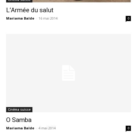
L’Armée du salut
Mariama Balde
-
16 mai 2014
0
Cinéma suisse
O Samba
Mariama Balde
-
4 mai 2014
0