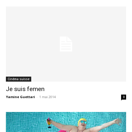
Cinéma suisse
Je suis femen
Yamine Guettari
-
1 mai 2014
0