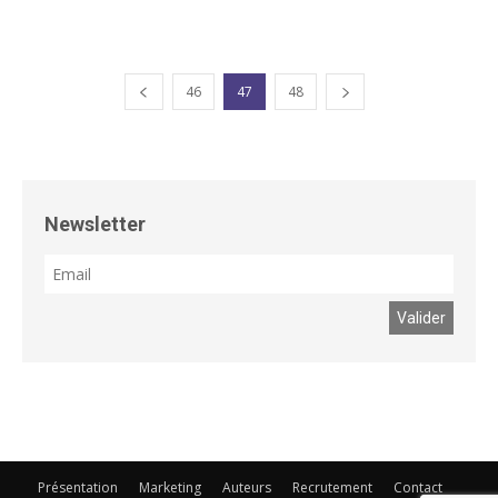
46
47
48
Newsletter
Présentation
Marketing
Auteurs
Recrutement
Contact