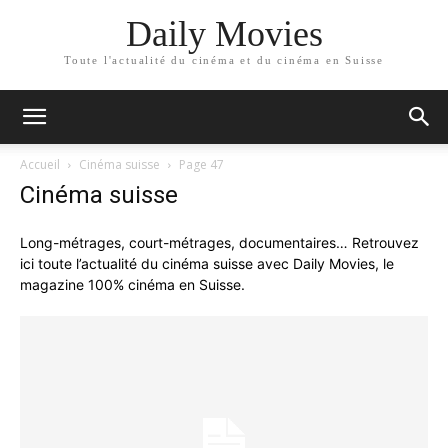
Daily Movies
Toute l'actualité du cinéma et du cinéma en Suisse
Accueil
Cinéma suisse
Page 47
Cinéma suisse
Long-métrages, court-métrages, documentaires… Retrouvez
ici toute l’actualité du cinéma suisse avec Daily Movies, le
magazine 100% cinéma en Suisse.