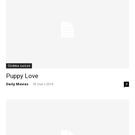
Cinéma suisse
Puppy Love
Daily Movies
-
18 mars 2014
0