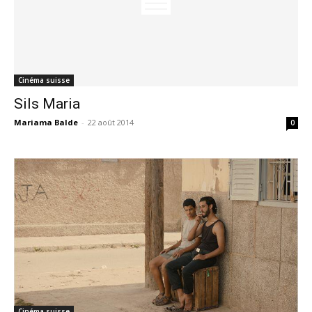
Cinéma suisse
Sils Maria
Mariama Balde
-
22 août 2014
0
Cinéma suisse