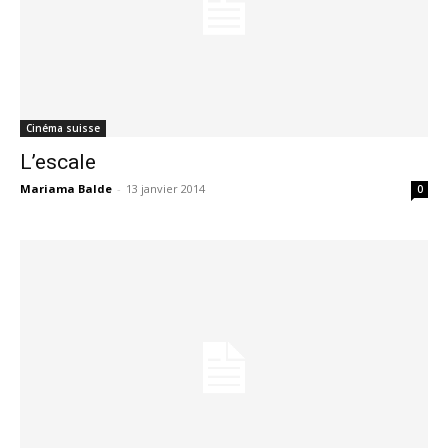
Cinéma suisse
L’escale
Mariama Balde
-
13 janvier 2014
0