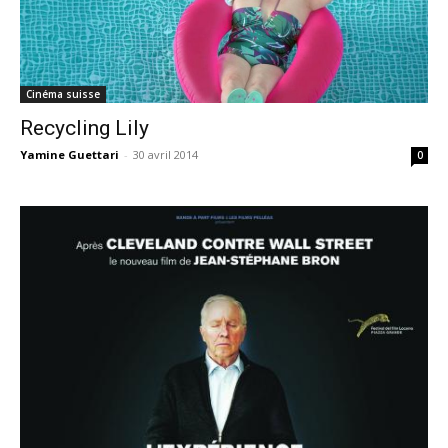
Cinéma suisse
Recycling Lily
Yamine Guettari
-
30 avril 2014
0