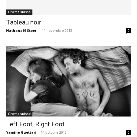
Cinéma suisse
Tableau noir
Nathanaël Stoeri
-
11 novembre 2013
0
Cinéma suisse
Left Foot, Right Foot
Yamine Guettari
-
14 octobre 2013
0