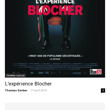
Cinéma suisse
L’expérience Blocher
Thomas Gerber
-
17 avril 2014
0