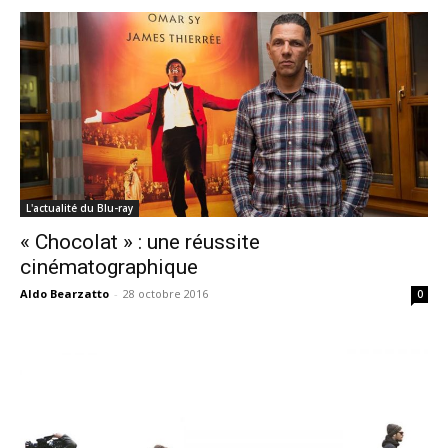
L'actualité du Blu-ray
« Chocolat » : une réussite
cinématographique
Aldo Bearzatto
-
28 octobre 2016
0