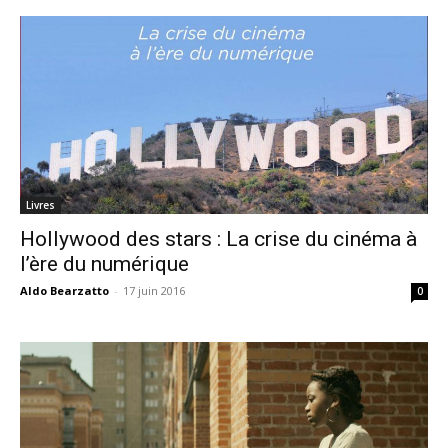
Livres
Hollywood des stars : La crise du cinéma à
l’ère du numérique
Aldo Bearzatto
-
17 juin 2016
0