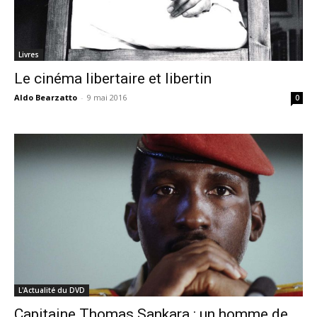
Livres
Le cinéma libertaire et libertin
Aldo Bearzatto
-
9 mai 2016
0
L'Actualité du DVD
Capitaine Thomas Sankara : un homme de