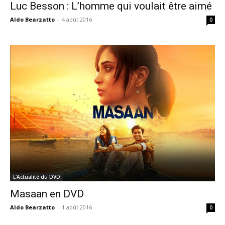
Luc Besson : L’homme qui voulait être aimé
Aldo Bearzatto
-
4 août 2016
0
L'Actualité du DVD
Masaan en DVD
Aldo Bearzatto
-
1 août 2016
0