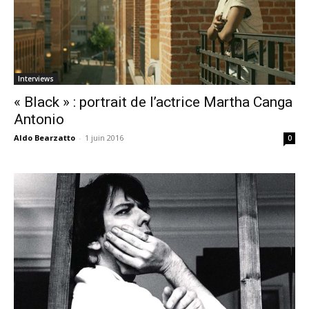
Interviews
« Black » : portrait de l’actrice Martha Canga
Antonio
Aldo Bearzatto
-
1 juin 2016
0