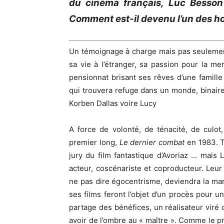
du cinéma français, Luc Besson 
Comment est-il devenu l’un des h
Un témoignage à charge mais pas seulement
sa vie à l’étranger, sa passion pour la m
pensionnat brisant ses rêves d’une famille
qui trouvera refuge dans un monde, binaire
Korben Dallas voire Lucy
A force de volonté, de ténacité, de culot
premier long,
Le dernier combat
en 1983. T
jury du film fantastique d’Avoriaz … mais 
acteur, coscénariste et coproducteur. Leur
ne pas dire égocentrisme, deviendra la mar
ses films feront l’objet d’un procès pour u
partage des bénéfices, un réalisateur viré
avoir de l’ombre au « maître ». Comme le pr