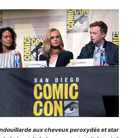
rondouillarde aux cheveux peroxydés et star