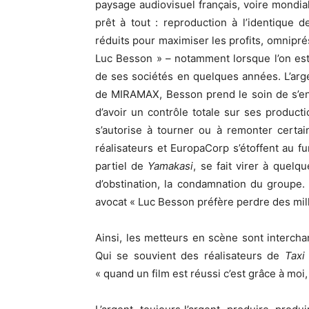
paysage audiovisuel français, voire mondia
prêt à tout : reproduction à l’identique d
réduits pour maximiser les profits, omnipr
Luc Besson » – notamment lorsque l’on es
de ses sociétés en quelques années. L’arge
de MIRAMAX, Besson prend le soin de s’ent
d’avoir un contrôle totale sur ses product
s’autorise à tourner ou à remonter certai
réalisateurs et EuropaCorp s’étoffent au fu
partiel de
Yamakasi
, se fait virer à quelq
d’obstination, la condamnation du groupe
avocat « Luc Besson préfère perdre des mil
Ainsi, les metteurs en scène sont interch
Qui se souvient des réalisateurs de
Taxi
« quand un film est réussi c’est grâce à moi,