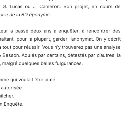
e G. Lucas ou J. Cameron. Son projet, en cours de
nspire de la BD éponyme
.
teur a passé deux ans à enquêter, à rencontrer des
aitant, pour la plupart, garder l’anonymat. On y décrit
 tout pour réussir. Vous n’y trouverez pas une analyse
Besson. Adulés par certains, détestés par d’autres, la
, malgré quelques belles fulgurances.
mme qui voulait être aimé
 autorisée.
ilcher.
n Enquête.