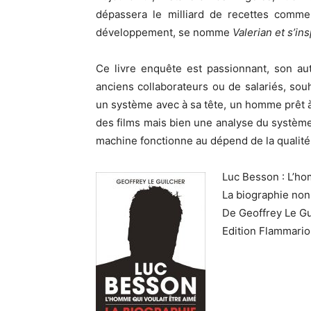
dépassera le milliard de recettes comm
développement, se nomme
Valerian et s’i
Ce livre enquête est passionnant, son au
anciens collaborateurs ou de salariés, souh
un système avec à sa tête, un homme prêt à
des films mais bien une analyse du système 
machine fonctionne au dépend de la qualité
Luc Besson : L’ho
La biographie non
De Geoffrey Le Gu
Edition Flammario