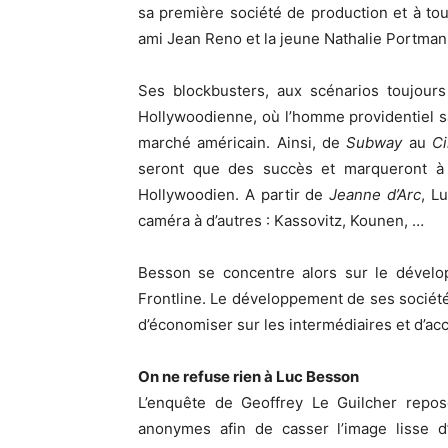
sa première société de production et à tou
ami Jean Reno et la jeune Nathalie Portman
Ses blockbusters, aux scénarios toujour
Hollywoodienne, où l’homme providentiel s
marché américain. Ainsi, de
Subway
au
C
seront que des succès et marqueront à
Hollywoodien. A partir de
Jeanne d’Arc
, L
caméra à d’autres : Kassovitz, Kounen, …
Besson se concentre alors sur le dévelo
Frontline. Le développement de ses sociétés
d’économiser sur les intermédiaires et d’ac
On ne refuse rien à Luc Besson
L’enquête de Geoffrey Le Guilcher repos
anonymes afin de casser l’image lisse 