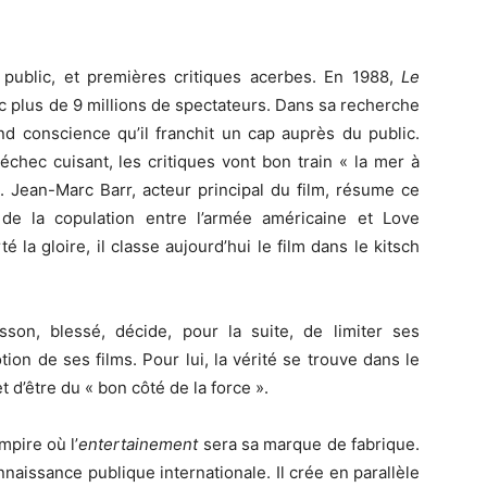
public, et premières critiques acerbes. En 1988,
Le
 plus de 9 millions de spectateurs. Dans sa recherche
d conscience qu’il franchit un cap auprès du public.
chec cuisant, les critiques vont bon train « la mer à
. Jean-Marc Barr, acteur principal du film, résume ce
e la copulation entre l’armée américaine et Love
é la gloire, il classe aujourd’hui le film dans le kitsch
son, blessé, décide, pour la suite, de limiter ses
ion de ses films. Pour lui, la vérité se trouve dans le
t d’être du « bon côté de la force ».
mpire où l’
entertainement
sera sa marque de fabrique.
nnaissance publique internationale. Il crée en parallèle