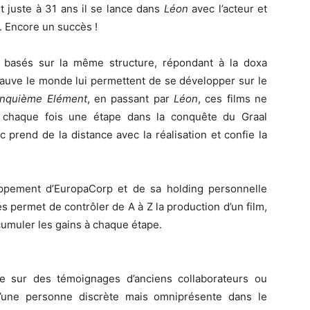
t juste à 31 ans il se lance dans
Léon
avec l’acteur et
. Encore un succès !
s basés sur la même structure, répondant à la doxa
auve le monde lui permettent de se développer sur le
inquième Elément
, en passant par
Léon
, ces films ne
 chaque fois une étape dans la conquête du Graal
uc prend de la distance avec la réalisation et confie la
ppement d’EuropaCorp et de sa holding personnelle
 permet de contrôler de A à Z la production d’un film,
cumuler les gains à chaque étape.
e sur des témoignages d’anciens collaborateurs ou
d’une personne discrète mais omniprésente dans le