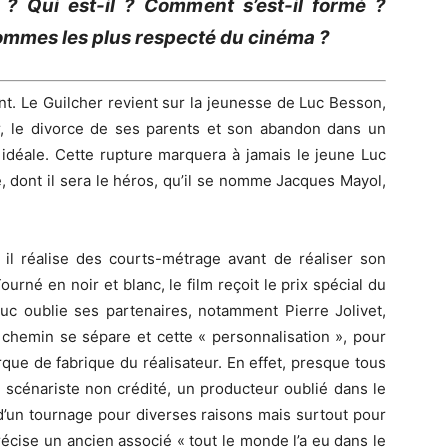
? Qui est-il ? Comment s’est-il formé ?
ommes les plus respecté du cinéma ?
. Le Guilcher revient sur la jeunesse de Luc Besson,
er, le divorce de ses parents et son abandon dans un
 idéale. Cette rupture marquera à jamais le jeune Luc
, dont il sera le héros, qu’il se nomme Jacques Mayol,
, il réalise des courts-métrage avant de réaliser son
ourné en noir et blanc, le film reçoit le prix spécial du
Luc oublie ses partenaires, notamment Pierre Jolivet,
 chemin se sépare et cette « personnalisation », pour
que de fabrique du réalisateur. En effet, presque tous
n scénariste non crédité, un producteur oublié dans le
 d’un tournage pour diverses raisons mais surtout pour
écise un ancien associé « tout le monde l’a eu dans le