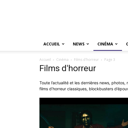
ACCUEIL
NEWS
CINÉMA
Accueil
Cinéma
Films d'horreur
Page 3
Films d'horreur
Toute l’actualité et les dernières news, photos,
films d’horreur classiques, blockbusters d’épouv