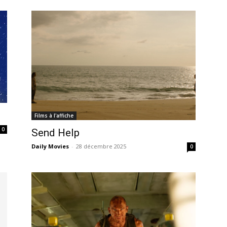
Films à l'affiche
0
Send Help
Daily Movies
-
28 décembre 2025
0