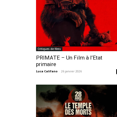
Critiques de films
PRIMATE – Un Film à l’Etat
primaire
Luca Califano
-
26 janvier 2026