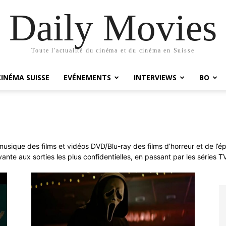
Daily Movies
Toute l'actualité du cinéma et du cinéma en Suisse
CINÉMA SUISSE
EVÉNEMENTS
INTERVIEWS
BO
 musique des films et vidéos DVD/Blu-ray des films d’horreur et de l’
ante aux sorties les plus confidentielles, en passant par les séries TV