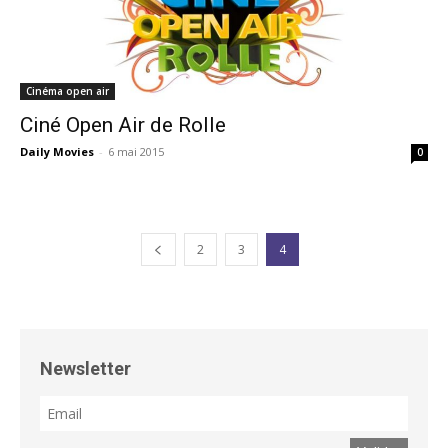
Cinéma open air
Ciné Open Air de Rolle
Daily Movies
-
6 mai 2015
0
2
3
4
Newsletter