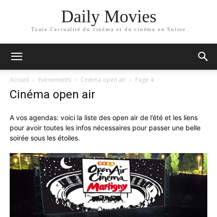
Daily Movies
Toute l'actualité du cinéma et du cinéma en Suisse
Accueil
Evénements
Cinéma open air
Page 4
Cinéma open air
A vos agendas: voici la liste des open air de l’été et les liens
pour avoir toutes les infos nécessaires pour passer une belle
soirée sous les étoiles.