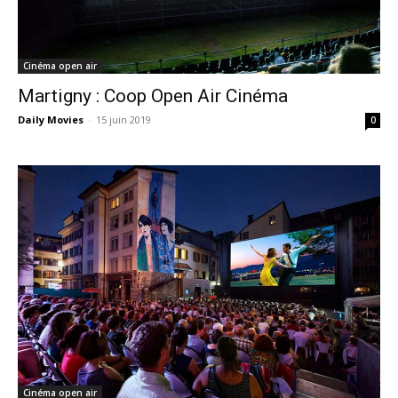
Cinéma open air
Martigny : Coop Open Air Cinéma
Daily Movies
-
15 juin 2019
0
Cinéma open air