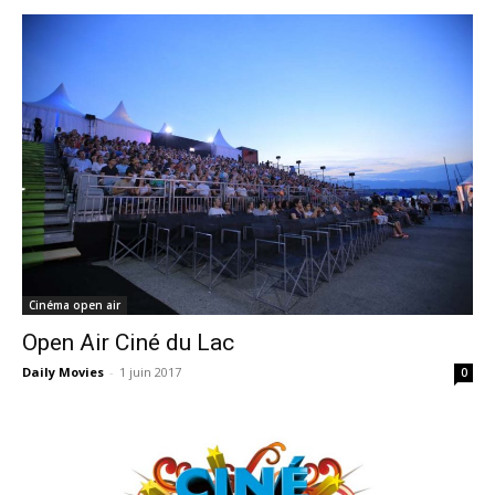
Cinéma open air
Open Air Ciné du Lac
Daily Movies
-
1 juin 2017
0