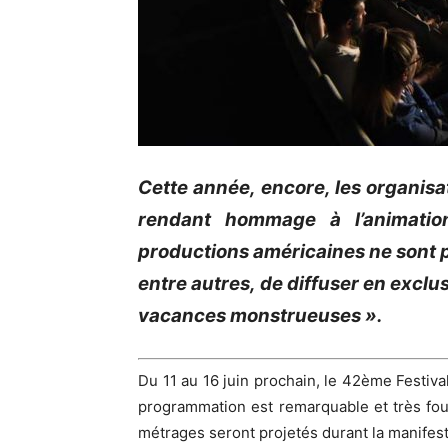
Cette année, encore, les organisa
rendant hommage à l’animation
productions américaines ne sont pa
entre autres, de diffuser en exclu
vacances monstrueuses ».
Du 11 au 16 juin prochain, le 42ème Festiva
programmation est remarquable et très four
métrages seront projetés durant la manifest