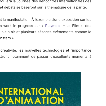
 déroulera la Journée des Rencontres Internationales des
et débats se baseront sur la thématique de la parité.
 la manifestation. À l’exemple d’une exposition sur les
n work in progress sur «
Playmobil
– Le Film », des
n plein air et plusieurs séances évènements comme le
onsters ».
réativité, les nouvelles technologies et l’importance
tront notamment de passer d’excellents moments à