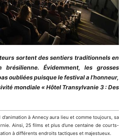
teurs sortent des sentiers traditionnels en
 brésilienne. Évidemment, les grosses
s oubliées puisque le festival a l’honneur,
sivité mondiale « Hôtel Transylvanie 3 : Des
l d’animation à Annecy aura lieu et comme toujours, sa
nie. Ainsi, 25 films et plus d’une centaine de courts-
ation à différents endroits tactiques et majestueux.