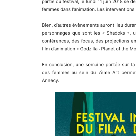
partie du festival, le lundi 11 juin 2018 se
femmes dans l’animation. Les interventions 
Bien, d’autres évènements auront lieu durant
personnages que sont les « Shadoks », u
conférences, des focus, des projections e
film d’animation « Godzilla : Planet of the M
En conclusion, une semaine portée sur la c
des femmes au sein du 7ème Art permet
Annecy.