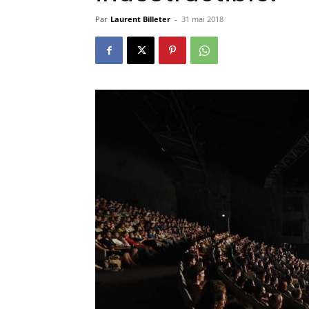
Par
Laurent Billeter
-
31 mai 2018