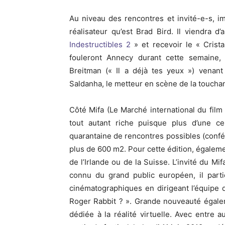
Au niveau des rencontres et invité-e-s, 
réalisateur qu’est Brad Bird. Il viendra d
Indestructibles 2
» et recevoir le « Crist
fouleront Annecy durant cette semaine,
Breitman (« Il a déjà tes yeux ») venant
Saldanha, le metteur en scène de la touchan
Côté Mifa (Le Marché international du film
tout autant riche puisque plus d’une ce
quarantaine de rencontres possibles (confér
plus de 600 m2. Pour cette édition, égalem
de l’Irlande ou de la Suisse. L’invité du M
connu du grand public européen, il parti
cinématographiques en dirigeant l’équipe
Roger Rabbit ? ». Grande nouveauté égalem
dédiée à la réalité virtuelle. Avec entre 