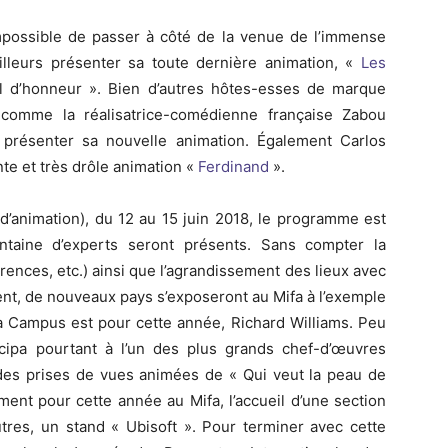
impossible de passer à côté de la venue de l’immense
’ailleurs présenter sa toute dernière animation, «
Les
al d’honneur ». Bien d’autres hôtes-esses de marque
 comme la réalisatrice-comédienne française Zabou
 présenter sa nouvelle animation. Également Carlos
te et très drôle animation «
Ferdinand
».
 d’animation), du 12 au 15 juin 2018, le programme est
ntaine d’experts seront présents. Sans compter la
ences, etc.) ainsi que l’agrandissement des lieux avec
ent, de nouveaux pays s’exposeront au Mifa à l’exemple
ifa Campus est pour cette année, Richard Williams. Peu
cipa pourtant à l’un des plus grands chef-d’œuvres
 des prises de vues animées de « Qui veut la peau de
ent pour cette année au Mifa, l’accueil d’une section
autres, un stand « Ubisoft ». Pour terminer avec cette