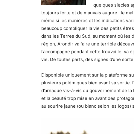
quelques siècles ap
toujours forte et de mauvais augure : le mal
même si les manières et les indications vari
beaucoup compliquer la vie des petits êtres
dans les Terres du Sud, au moment où les de
région, Arondir va faire une terrible décou
l’accompagne pendant cette trouvaille, va
vie. De toutes parts, des signes d’une sort
Disponible uniquement sur la plateforme su
plusieurs polémiques bien avant sa sortie. 
d’arnaque vis-à-vis du gouvernement de la 
et la beauté trop mise en avant des protago
au sourire jaune (ou blanc selon les logo