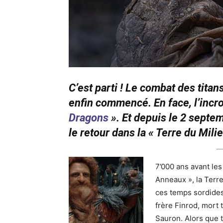
C’est parti ! Le combat des titan
enfin commencé. En face, l’incro
Dragons
». Et depuis le 2 septe
le retour dans la « Terre du Mil
7’000 ans avant le
Anneaux », la Terre
ces temps sordides,
frère Finrod, mort
Sauron. Alors que t