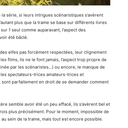
a série, si leurs intrigues scénaristiques s’avèrent
autant plus que la trame se base sur différents livres
 sur 1 seul comme auparavant, l’aspect des
oir été bâclé.
 des elfes pas forcément respectées, leur clignement
les films, ils ne le font jamais, l’aspect trop propre de
aginée par les scénaristes…) ou encore, le manque de
 les spectateurs-trices amateurs-trices et
n, sont parfaitement en droit de se demander comment
tère semble avoir été un peu effacé, ils s’avèrent bel et
 trois plus précisément. Pour le moment, impossible de
s au sein de la trame, mais tout est encore possible.