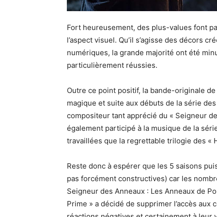
Fort heureusement, des plus-values font pa
l’aspect visuel. Qu’il s’agisse des décors cr
numériques, la grande majorité ont été m
particulièrement réussies.
Outre ce point positif, la bande-originale 
magique et suite aux débuts de la série de
compositeur tant apprécié du « Seigneur d
également participé à la musique de la sér
travaillées que la regrettable trilogie des « 
Reste donc à espérer que les 5 saisons puiss
pas forcément constructives) car les nombr
Seigneur des Anneaux : Les Anneaux de Pou
Prime » a décidé de supprimer l’accès aux 
réactions négatives et certainement à leur 