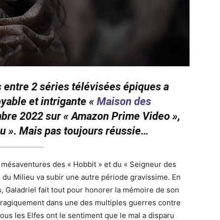
s entre 2 séries télévisées épiques a
yable et intrigante «
Maison des
mbre 2022 sur « Amazon Prime Video »,
ieu ». Mais pas toujours réussie…
s mésaventures des « Hobbit » et du « Seigneur des
 du Milieu va subir une autre période gravissime. En
 Galadriel fait tout pour honorer la mémoire de son
 tragiquement dans une des multiples guerres contre
ous les Elfes ont le sentiment que le mal a disparu