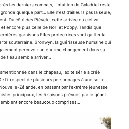
rès les derniers combats, l’intuition de Galadriel reste
 gronde quelque part… Elle n’est d’ailleurs pas la seule,
ent. Du côté des Piévelu, cette arrivée du ciel va
 et encore plus celle de Nori et Poppy. Tandis que
rnières garnisons Elfes protectrices vont quitter la
verte souterraine. Bronwyn, la guérisseuse humaine qui
 également percevoir un énorme changement dans sa
e de fléau semble arriver…
smentionnée dans le chapeau, ladite série a créé
De l’irrespect de plusieurs personnages à une sorte
Nouvelle-Zélande, en passant par l’extrême jeunesse
nistes principaux, les 5 saisons prévues par le géant
s) semblent encore beaucoup comprises…