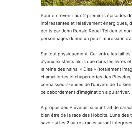
Pour en revenir aux 2 premiers épisodes de l
intéressantes et relativement énergiques, d’
écrits par John Ronald Reuel Tolkien et non
personnages donne un peu l’impression d’av
Surtout physiquement. Car entre les tailles
d’yeux existants alors que dans les livres et 
la reine des nains, « Disa » (totalement im
chamailleries et chaparderies des Piévelus,
connaisseurs-euses de l’univers de Tolkie
ce débordement d’imagination a pu arriver.
A propos des Piévelus, si leur trait de carac
bien être de la race des Hobbits. L’une des
savoir si les 2 autres races seront intégrée