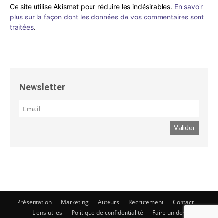
Ce site utilise Akismet pour réduire les indésirables.
En savoir
plus sur la façon dont les données de vos commentaires sont
traitées
.
Newsletter
Présentation
Marketing
Auteurs
Recrutement
Contact
Liens utiles
Politique de confidentialité
Faire un don