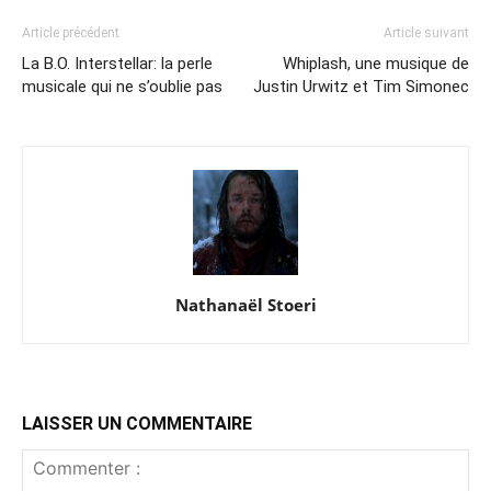
Article précédent
Article suivant
La B.O. Interstellar: la perle
Whiplash, une musique de
musicale qui ne s’oublie pas
Justin Urwitz et Tim Simonec
Nathanaël Stoeri
LAISSER UN COMMENTAIRE