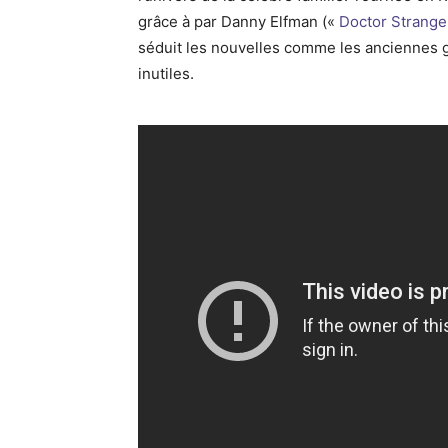
grâce à par Danny Elfman («
Doctor Strange
séduit les nouvelles comme les anciennes g
inutiles.