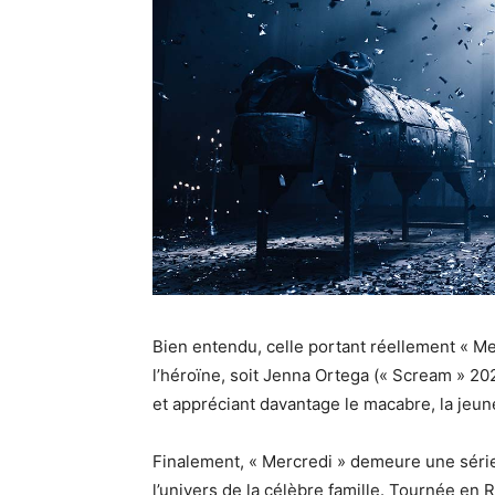
Bien entendu, celle portant réellement « M
l’héroïne, soit Jenna Ortega (« Scream » 
et appréciant davantage le macabre, la je
Finalement, « Mercredi » demeure une série
l’univers de la célèbre famille. Tournée en