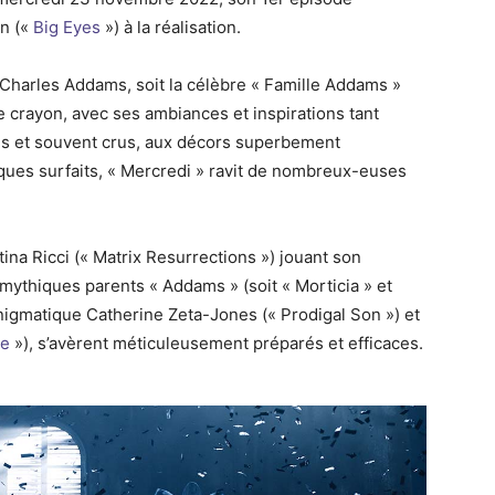
on («
Big Eyes
») à la réalisation.
de Charles Addams, soit la célèbre « Famille Addams »
e crayon, avec ses ambiances et inspirations tant
es et souvent crus, aux décors superbement
ques surfaits, « Mercredi » ravit de nombreux-euses
tina Ricci (« Matrix Resurrections ») jouant son
mythiques parents « Addams » (soit « Morticia » et
nigmatique Catherine Zeta-Jones (« Prodigal Son ») et
le
»), s’avèrent méticuleusement préparés et efficaces.