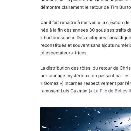
démontre clairement le retour de Tim Burt
Car il fait renaître à merveille la création 
née à la fin des années 30 sous ses traits d
« burtonesque ». Des dialogues sarcastiqu
reconstitués et souvent sans ajouts numéri
téléspectateurs-trices.
La distribution des rôles, du retour de Chris
personnage mystérieux, en passant par les 
« Gomez ») incarnés respectivement par l’é
l’amusant Luis Guzmán («
Le Flic de Bellevil