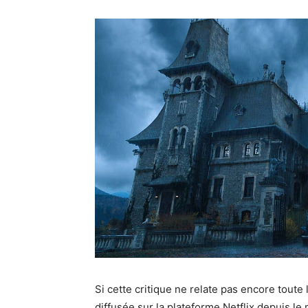
Si cette critique ne relate pas encore toute 
diffusée sur la plateforme Netflix depuis 