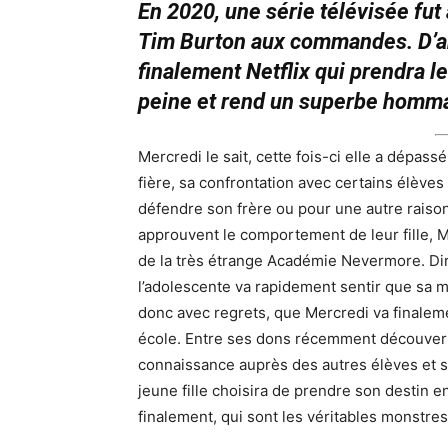
En 2020, une série télévisée fu
Tim Burton aux commandes. D’ab
finalement Netflix qui prendra le 
peine et rend un superbe homm
Mercredi le sait, cette fois-ci elle a dépa
fière, sa confrontation avec certains élèves 
défendre son frère ou pour une autre raiso
approuvent le comportement de leur fille, M
de la très étrange Académie Nevermore. Di
l’adolescente va rapidement sentir que sa m
donc avec regrets, que Mercredi va finalem
école. Entre ses dons récemment découverts
connaissance auprès des autres élèves et sur
jeune fille choisira de prendre son destin 
finalement, qui sont les véritables monstres