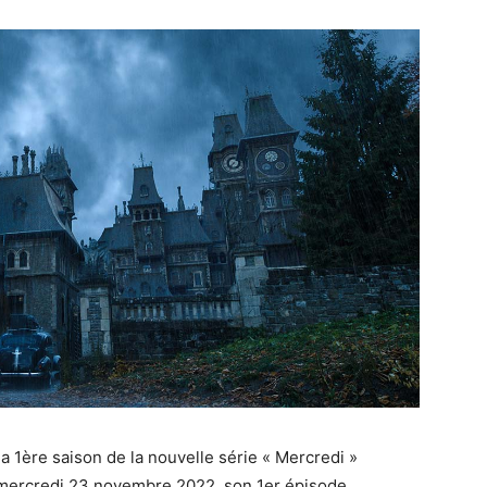
la 1ère saison de la nouvelle série « Mercredi »
le mercredi 23 novembre 2022, son 1er épisode