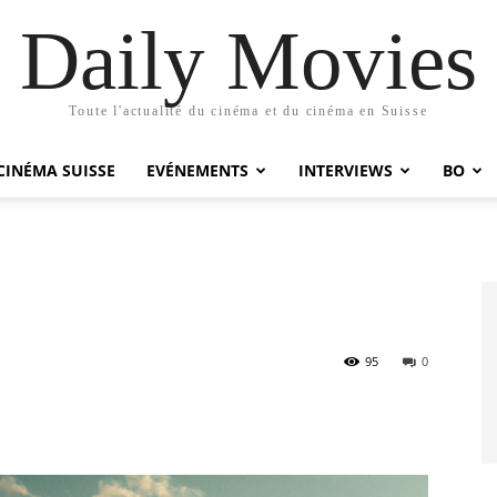
Daily Movies
Toute l'actualité du cinéma et du cinéma en Suisse
CINÉMA SUISSE
EVÉNEMENTS
INTERVIEWS
BO
95
0