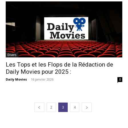
Divers
Les Tops et les Flops de la Rédaction de
Daily Movies pour 2025 :
Daily Movies
-
16 janvier 2026
0
2
3
4