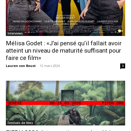
Interviews
Mélisa Godet : «J’ai pensé qu’il fallait avoir
atteint un niveau de maturité suffisant pour
faire ce film»
Lauren von Beust
-
12 mars 2026
0
Festivals de films