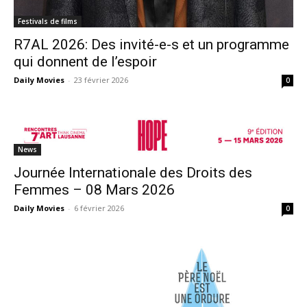
Festivals de films
R7AL 2026: Des invité-e-s et un programme
qui donnent de l’espoir
Daily Movies
-
23 février 2026
0
News
Journée Internationale des Droits des
Femmes – 08 Mars 2026
Daily Movies
-
6 février 2026
0