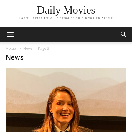
Daily Movies
Toute l'actualité du cinéma et du cinéma en Suisse
Accueil
News
Page 3
News