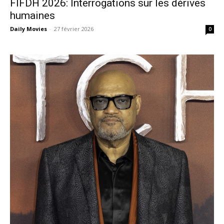
FIFDH 2026: Interrogations sur les dérives
humaines
Daily Movies
-
27 février 2026
0