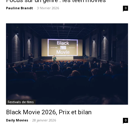
Pauline Brandt
-
3 février 2026
0
Festivals de films
Black Movie 2026, Prix et bilan
Daily Movies
-
28 janvier 2026
0