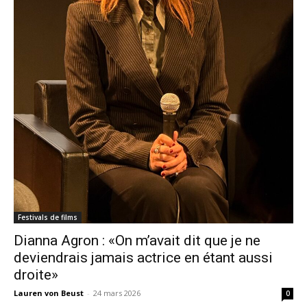
Festivals de films
Dianna Agron : «On m’avait dit que je ne
deviendrais jamais actrice en étant aussi
droite»
Lauren von Beust
-
24 mars 2026
0