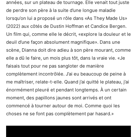
années, sur un plateau de tournage. Elle venait tout juste
de perdre son père à la suite d’une longue maladie
lorsqu’on lui a proposé un rôle dans «As They Made Us»
(2022) aux côtés de Dustin Hoffman et Candice Bergen.
Un film qui, comme elle le décrit, «explore la douleur et le
deuil d’une façon absolument magnifique». Dans une
scène, Dianna doit dire adieu à son père mourant, comme
elle a dû le faire, un mois plus tôt, dans la vraie vie. «Je
faisais tout pour ne pas sangloter de manière
complètement incontrôlée. J’ai eu beaucoup de peine à
me maîtriser, relate-t-elle. Quand j’ai quitté le plateau, j’ai
énormément pleuré et pendant longtemps. À un certain
moment, des papillons jaunes sont arrivés et ont
commencé à tourner autour de moi. Comme quoi les
choses ne se font pas complètement par hasard.»