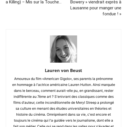
a Killing) – Mis sur la Touche…
Bowery » viendrait exprès à
Lausanne pour manger une
fondue ! »
Lauren von Beust
Amoureux du film «American Gigolo», ses parents la prénomme
en hommage à l'actrice américaine Lauren Hutton. Ainsi marquée
dans le berceau, comment aurait-elle pu, en grandissant, rester
indifférente au 7ème art ? S'enivrant des classiques comme des
films d'auteur, cette inconditionnelle de Meryl Streep a prolongé
sa culture en menant des études universitaires en théories et
histoire du cinéma. Omniprésent dans sa vie, c'est encore et
toujours le cinéma qui l'a guidée vers le journalisme, dont elle a
fait son métier. Celle qui se rend dans les salles pour s'évader et