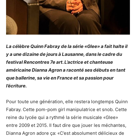
La célèbre Quinn Fabray de la série «Glee» a fait halte il
y a une dizaine de jours à Lausanne, dans le cadre du
festival Rencontres 7e art. L’actrice et chanteuse
américaine Dianna Agron a raconté ses débuts en tant
que ballerine, sa vie en France et sa passion pour
l’écriture.
Pour toute une génération, elle restera longtemps Quinn
Fabray. Cette pom-pom girl manipulatrice et snob. Cette
reine du lycée qui a rythmé la série musicale «Glee»
entre 2009 et 2015. Il faut dire que jouer les méchantes,
Dianna Agron adore ça: «C’est absolument délicieux de