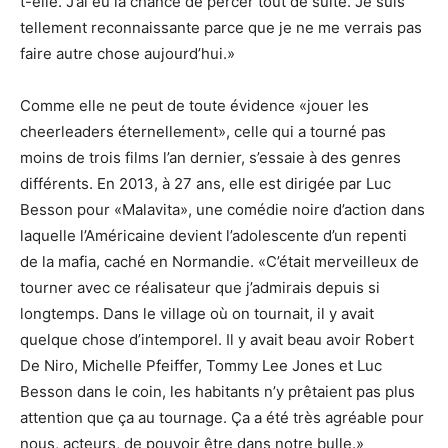
t-elle. J’ai eu la chance de percer tout de suite. Je suis
tellement reconnaissante parce que je ne me verrais pas
faire autre chose aujourd’hui.»
Comme elle ne peut de toute évidence «jouer les
cheerleaders éternellement», celle qui a tourné pas
moins de trois films l’an dernier, s’essaie à des genres
différents. En 2013, à 27 ans, elle est dirigée par Luc
Besson pour «Malavita», une comédie noire d’action dans
laquelle l’Américaine devient l’adolescente d’un repenti
de la mafia, caché en Normandie. «C’était merveilleux de
tourner avec ce réalisateur que j’admirais depuis si
longtemps. Dans le village où on tournait, il y avait
quelque chose d’intemporel. Il y avait beau avoir Robert
De Niro, Michelle Pfeiffer, Tommy Lee Jones et Luc
Besson dans le coin, les habitants n’y prêtaient pas plus
attention que ça au tournage. Ça a été très agréable pour
nous, acteurs, de pouvoir être dans notre bulle.»