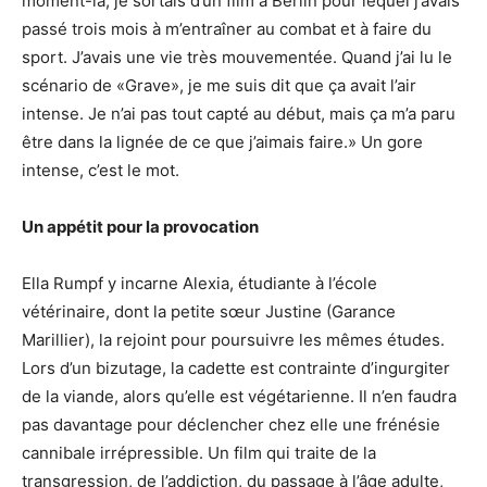
moment-là, je sortais d’un film à Berlin pour lequel j’avais
passé trois mois à m’entraîner au combat et à faire du
sport. J’avais une vie très mouvementée. Quand j’ai lu le
scénario de «Grave», je me suis dit que ça avait l’air
intense. Je n’ai pas tout capté au début, mais ça m’a paru
être dans la lignée de ce que j’aimais faire.» Un gore
intense, c’est le mot.
Un appétit pour la provocation
Ella Rumpf y incarne Alexia, étudiante à l’école
vétérinaire, dont la petite sœur Justine (Garance
Marillier), la rejoint pour poursuivre les mêmes études.
Lors d’un bizutage, la cadette est contrainte d’ingurgiter
de la viande, alors qu’elle est végétarienne. Il n’en faudra
pas davantage pour déclencher chez elle une frénésie
cannibale irrépressible. Un film qui traite de la
transgression, de l’addiction, du passage à l’âge adulte,