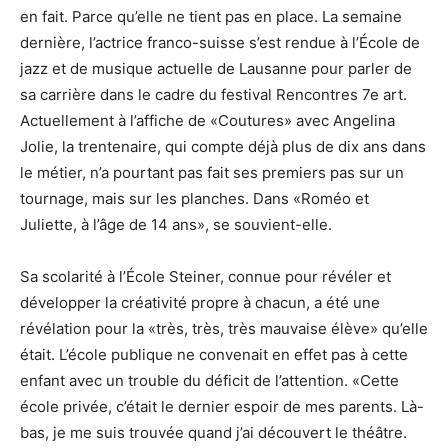
en fait. Parce qu’elle ne tient pas en place. La semaine
dernière, l’actrice franco-suisse s’est rendue à l’École de
jazz et de musique actuelle de Lausanne pour parler de
sa carrière dans le cadre du festival Rencontres 7e art.
Actuellement à l’affiche de «Coutures» avec Angelina
Jolie, la trentenaire, qui compte déjà plus de dix ans dans
le métier, n’a pourtant pas fait ses premiers pas sur un
tournage, mais sur les planches. Dans «Roméo et
Juliette, à l’âge de 14 ans», se souvient-elle.
Sa scolarité à l’École Steiner, connue pour révéler et
développer la créativité propre à chacun, a été une
révélation pour la «très, très, très mauvaise élève» qu’elle
était. L’école publique ne convenait en effet pas à cette
enfant avec un trouble du déficit de l’attention. «Cette
école privée, c’était le dernier espoir de mes parents. Là-
bas, je me suis trouvée quand j’ai découvert le théâtre.