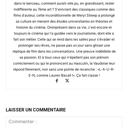
dans le berceau, comment aurait-elle pu, en grandissant, rester
indifférente au 7ème art ? S'enivrant des classiques comme des
films d'auteur, cette inconditionnelle de Meryl Streep a prolongé
sa culture en menant des études universitaires en théories et
histoire du cinéma. Omniprésent dans sa vie, c'est encore et
toujours le cinéma qui l'a guidée vers le journalisme, dont elle a
fait son métier. Celle qui se rend dans les salles pour s'évader et
prolonger ses rêves, ne passe pas un jour sans glisser une
réplique de film dans les conversations. Une preuve indélébile de
sa passion. Et à tous ceux qui n'épellent pas son prénom
correctement ou qui le prononcent au masculin, la Vaudoise leur
répond fièrement, non sans une pointe de revanche : «L-A-U-R-
E-N, comme Lauren Bacall !». Ça fait classe !
LAISSER UN COMMENTAIRE