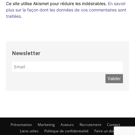
Ce site utilise Akismet pour réduire les indésirables.
En savoir
plus sur la façon dont les données de vos commentaires sont
traitées
.
Newsletter
Présentation
Marketing
Auteurs
Recrutement
Contact
Liens utiles
Politique de confidentialité
Faire un don