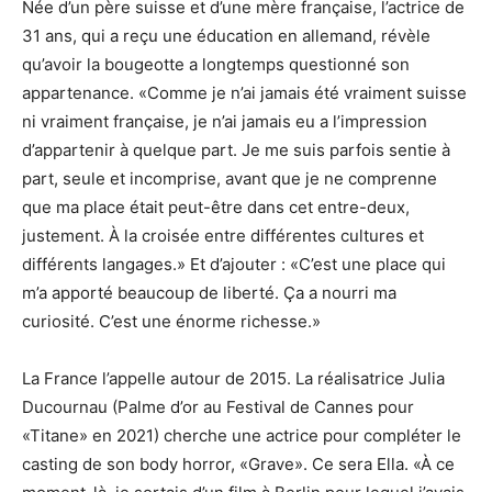
Née d’un père suisse et d’une mère française, l’actrice de
31 ans, qui a reçu une éducation en allemand, révèle
qu’avoir la bougeotte a longtemps questionné son
appartenance. «Comme je n’ai jamais été vraiment suisse
ni vraiment française, je n’ai jamais eu a l’impression
d’appartenir à quelque part. Je me suis parfois sentie à
part, seule et incomprise, avant que je ne comprenne
que ma place était peut-être dans cet entre-deux,
justement. À la croisée entre différentes cultures et
différents langages.» Et d’ajouter : «C’est une place qui
m’a apporté beaucoup de liberté. Ça a nourri ma
curiosité. C’est une énorme richesse.»
La France l’appelle autour de 2015. La réalisatrice Julia
Ducournau (Palme d’or au Festival de Cannes pour
«Titane» en 2021) cherche une actrice pour compléter le
casting de son body horror, «Grave». Ce sera Ella. «À ce