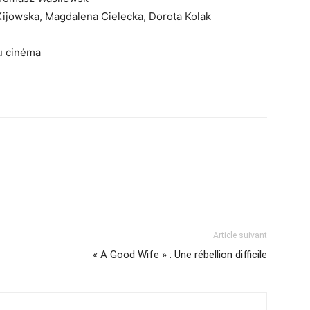
 Kijowska, Magdalena Cielecka, Dorota Kolak
u cinéma
Article suivant
« A Good Wife » : Une rébellion difficile