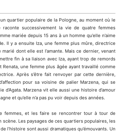
un quartier populaire de la Pologne, au moment où le
re raconte successivement la vie de quatre femmes
 femme mariée depuis 15 ans à un homme qu’elle n’aime
de.
Il y a ensuite
Iza
, une femme plus mûre, directrice
marié dont elle est l’amante.
Mais ce dernier, venant
ettre fin à sa liaison avec
Iza
, ayant trop de remords
t Renata, une femme plus âgée ayant travaillé comme
ctrice.
Après s’être fait renvoyer par cette dernière,
’affection pour sa voisine de palier Marzena, qui se
ie d’Agata.
Marzena
vit elle
aussi une histoire d’amour
ne et qu’elle n’a pas pu voir depuis des années.
re femmes, et les faire se rencontrer tour à tour de
n scène.
Les paysages de ces quartiers populaires, les
 de l’histoire sont aussi dramatiques qu’émouvants.
Un