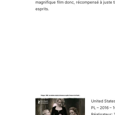
magnifique film donc, récompensé à juste ti
esprits.
United State
PL – 2016 – 
Réalisateur: