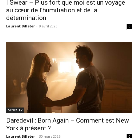
I Swear – Plus fort que moi est un voyage
au cœur de l’humiliation et de la
détermination
Laurent Billeter
-
9 avril 2026
0
Séries TV
Daredevil : Born Again – Comment est New
York à présent ?
Laurent Billeter
-
30 mars 2026
0