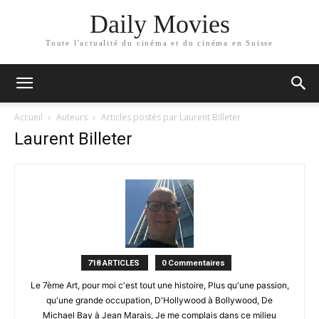
Daily Movies
Toute l'actualité du cinéma et du cinéma en Suisse
Accueil
Auteurs
Articles postés par Laurent Billeter
Laurent Billeter
718 ARTICLES
0 Commentaires
Le 7ème Art, pour moi c'est tout une histoire, Plus qu'une passion,
qu'une grande occupation, D'Hollywood à Bollywood, De
Michael Bay à Jean Marais, Je me complais dans ce milieu