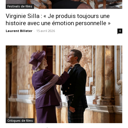
Festivals de films
Virginie Silla : « Je produis toujours une
histoire avec une émotion personnelle »
Laurent Billeter
-
15 avril 2026
0
Critiques de films