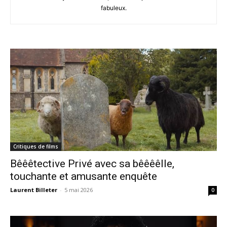
fabuleux.
Critiques de films
Bêêêtective Privé avec sa bêêêêlle,
touchante et amusante enquête
Laurent Billeter
-
5 mai 2026
0