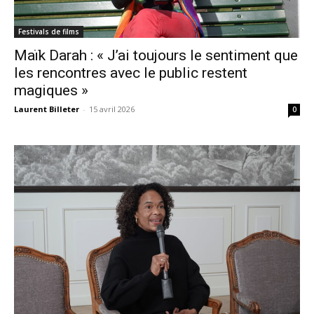
Festivals de films
Maïk Darah : « J’ai toujours le sentiment que
les rencontres avec le public restent
magiques »
Laurent Billeter
-
15 avril 2026
0