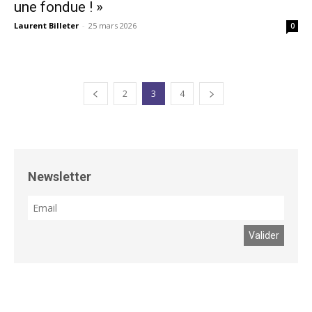
une fondue ! »
Laurent Billeter
-
25 mars 2026
0
2
3
4
Newsletter