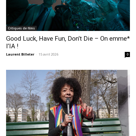
Critiques de films
Good Luck, Have Fun, Don’t Die – On emme*
l’IA !
Laurent Billeter
-
15 avril 2026
0