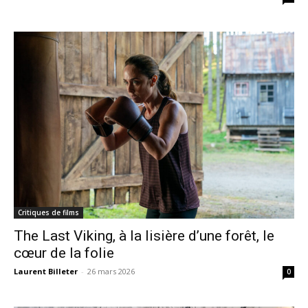
Critiques de films
The Last Viking, à la lisière d’une forêt, le
cœur de la folie
Laurent Billeter
-
26 mars 2026
0