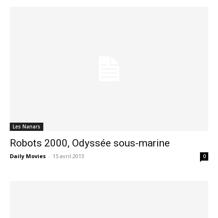
Les Nanars
Robots 2000, Odyssée sous-marine
Daily Movies
-
15 avril 2013
0