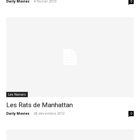
Daily Movies
-
4 février 2013
0
Les Nanars
Les Rats de Manhattan
Daily Movies
-
28 décembre 2012
0