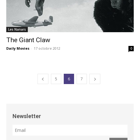
Les Nanars
The Giant Claw
Daily Movies
-
17 octobre 2012
0
5
6
7
Newsletter