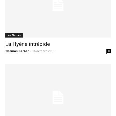
Les Nanars
La Hyène intrépide
Thomas Gerber
-
16 octobre 2013
0