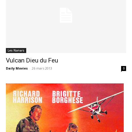
Les Nanars
Vulcan Dieu du Feu
Daily Movies
-
26 mars 2013
0