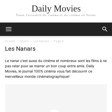
Daily Movies
Toute l'actualité du cinéma et du cinéma en Suisse
Accueil
Divers
Les Nanars
Page 6
Les Nanars
Le nanar c’est aussi du cinéma et nombreux sont les films à ne
pas rater pour se marrer un bon coup entre amis. Daily
Movies, le journal 100% cinéma vous fait découvrir ce
merveilleux monde cinématographique!