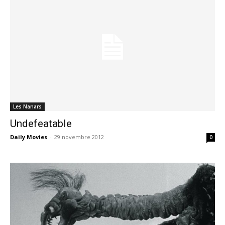
Les Nanars
Undefeatable
Daily Movies
-
29 novembre 2012
0