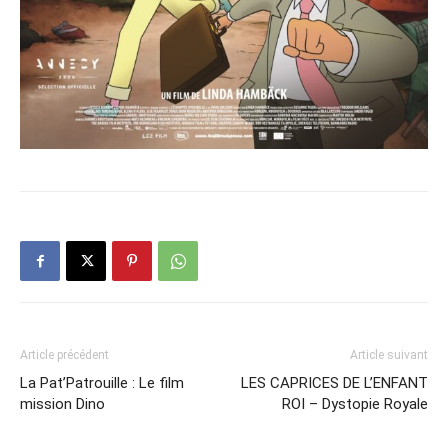
Article précédent
Article suivant
La Pat’Patrouille : Le film
LES CAPRICES DE L’ENFANT
mission Dino
ROI – Dystopie Royale