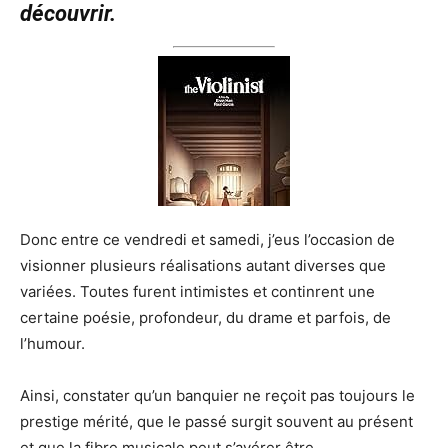
découvrir.
Donc entre ce vendredi et samedi, j’eus l’occasion de
visionner plusieurs réalisations autant diverses que
variées. Toutes furent intimistes et continrent une
certaine poésie, profondeur, du drame et parfois, de
l’humour.
Ainsi, constater qu’un banquier ne reçoit pas toujours le
prestige mérité, que le passé surgit souvent au présent
et que la fibre musicale peut s’avérer être