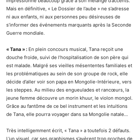
impressionne beaucoup grâce à son mélange d’accents.
Mais en définitive, « Le Dossier de l’aube » ne s’adresse
ni aux enfants, ni aux personnes peu désireuses de
s’informer des événements marquants après la Seconde
Guerre mondiale.
« Tana » :
En plein concours musical, Tana reçoit une
douche froide, suivi de l’hospitalisation de son père qui
est malade. Malgré ses vieilles mésententes familiales et
les problématiques au sein de son groupe de rock, elle
décide d’aller voir son papa en Mongolie-Intérieure, vers
les steppes. Au milieu des engueulades et rancœurs, la
jeune femme découvre un morin khuur, le violon mongol.
Grâce au fantôme de ce bel instrument et les intuitions
de Tana, elle pourra voyager dans sa Mongolie natale…
Très intelligemment écrit, « Tana » a toutefois 2 défauts.
L’un visuel, car ses graphismes s’avèrent trop proches de