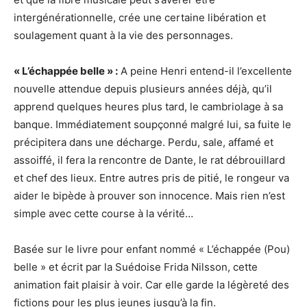
intergénérationnelle, crée une certaine libération et
soulagement quant à la vie des personnages.
« L’échappée belle » :
A peine Henri entend-il l’excellente
nouvelle attendue depuis plusieurs années déjà, qu’il
apprend quelques heures plus tard, le cambriolage à sa
banque. Immédiatement soupçonné malgré lui, sa fuite le
précipitera dans une décharge. Perdu, sale, affamé et
assoiffé, il fera la rencontre de Dante, le rat débrouillard
et chef des lieux. Entre autres pris de pitié, le rongeur va
aider le bipède à prouver son innocence. Mais rien n’est
simple avec cette course à la vérité…
Basée sur le livre pour enfant nommé « L’échappée (Pou)
belle » et écrit par la Suédoise Frida Nilsson, cette
animation fait plaisir à voir. Car elle garde la légèreté des
fictions pour les plus jeunes jusqu’à la fin.