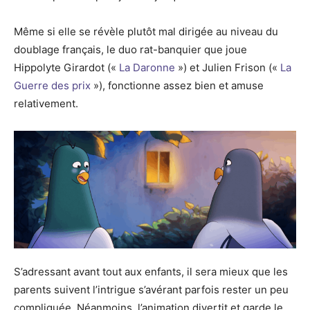
Même si elle se révèle plutôt mal dirigée au niveau du
doublage français, le duo rat-banquier que joue
Hippolyte Girardot («
La Daronne
») et Julien Frison («
La
Guerre des prix
»), fonctionne assez bien et amuse
relativement.
S’adressant avant tout aux enfants, il sera mieux que les
parents suivent l’intrigue s’avérant parfois rester un peu
compliquée. Néanmoins, l’animation divertit et garde le