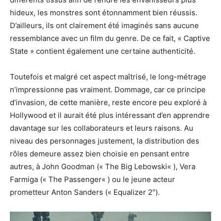
hideux, les monstres sont étonnamment bien réussis.
D’ailleurs, ils ont clairement été imaginés sans aucune
ressemblance avec un film du genre. De ce fait, « Captive
State
» contient également une certaine authenticité.
Toutefois et malgré cet aspect maîtrisé, le long-métrage
n’impressionne pas vraiment.
Dommage, car ce principe
d’invasion, de cette manière, reste encore peu exploré à
Hollywood et il aurait été plus intéressant d’en apprendre
davantage sur les collaborateurs et leurs raisons.
Au
niveau des personnages justement, la distribution des
rôles demeure assez bien choisie en pensant entre
autres, à John
Goodman
(« The Big
Lebowski
« )
,
Vera
Farmiga
(« The
Passenger
« )
ou le jeune acteur
prometteur Anton Sanders
(«
Equalizer
2″)
.