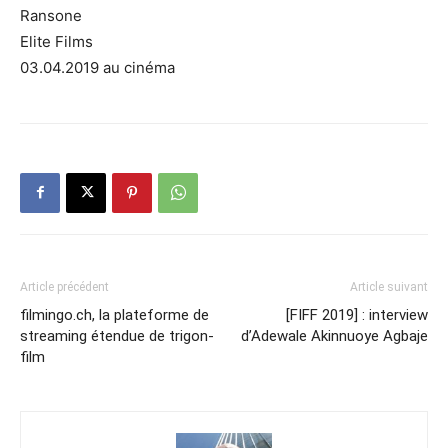
Ransone
Elite Films
03.04.2019 au cinéma
Article précédent
Article suivant
filmingo.ch, la plateforme de
[FIFF 2019] : interview
streaming étendue de trigon-
d’Adewale Akinnuoye Agbaje
film