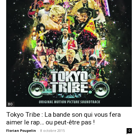
BO
Tokyo Tribe : La bande son qui vous fera
aimer le rap… ou peut-être pas !
Florian Poupelin
-
8 octobre 2015
0