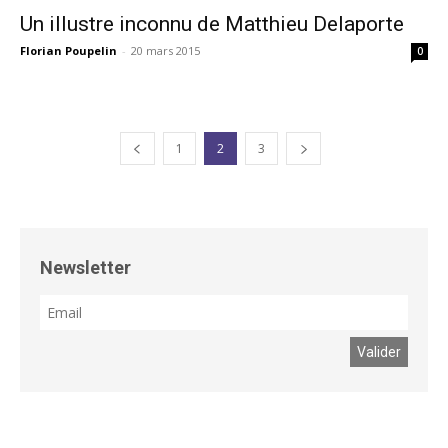
Un illustre inconnu de Matthieu Delaporte
Florian Poupelin
-
20 mars 2015
0
1
2
3
Newsletter