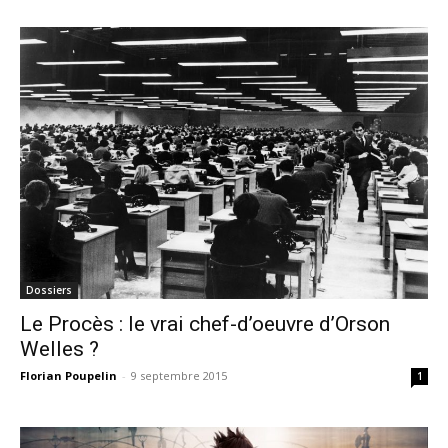
Dossiers
Le Procès : le vrai chef-d’oeuvre d’Orson
Welles ?
Florian Poupelin
-
9 septembre 2015
1