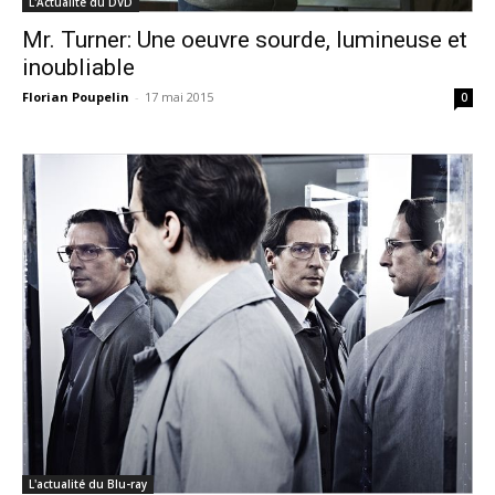
L'Actualité du DVD
Mr. Turner: Une oeuvre sourde, lumineuse et
inoubliable
Florian Poupelin
-
17 mai 2015
0
L'actualité du Blu-ray