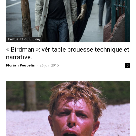
L'actualité du Blu-ray
« Birdman »: véritable prouesse technique et
narrative.
Florian Poupelin
-
26 juin 2015
0