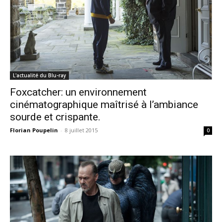
L'actualité du Blu-ray
Foxcatcher: un environnement
cinématographique maîtrisé à l’ambiance
sourde et crispante.
Florian Poupelin
-
8 juillet 2015
0