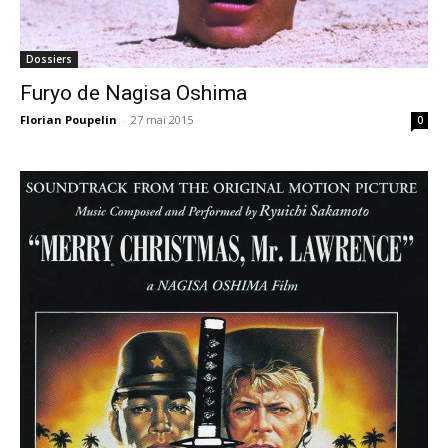
Dossiers
Furyo de Nagisa Oshima
Florian Poupelin
-
27 mai 2015
0