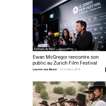
Festivals de films
Ewan McGregor rencontre son
public au Zurich Film Festival
Lauren von Beust
-
13 octobre 2016