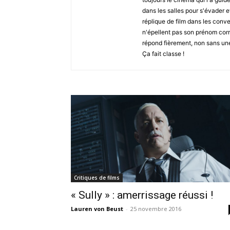
dans les salles pour s'évader e
réplique de film dans les conve
n'épellent pas son prénom corr
répond fièrement, non sans un
Ça fait classe !
Critiques de films
« Sully » : amerrissage réussi !
Lauren von Beust
-
25 novembre 2016