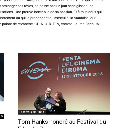
t prolonger ses rêves, ne passe pas un jour sans glisser une
rsations. Une preuve indélébile de sa passion. Et à tous ceux qui
ectement ou qui le prononcent au masculin, la Vaudoise leur
e pointe de revanche : «L-A-U-R-E-N, comme Lauren Bacall !».
Festivals de films
0
Tom Hanks honoré au Festival du