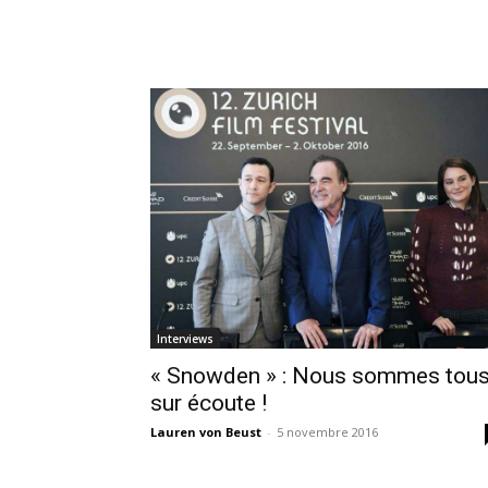
Interviews
« Snowden » : Nous sommes tou
sur écoute !
Lauren von Beust
-
5 novembre 2016