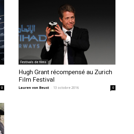
Festivals de films
Hugh Grant récompensé au Zurich
Film Festival
Lauren von Beust
-
13 octobre 2016
0
0