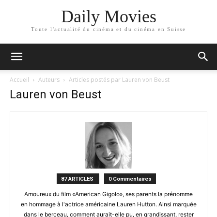
Daily Movies
Toute l'actualité du cinéma et du cinéma en Suisse
Accueil
Auteurs
Articles postés par Lauren von Beust
Lauren von Beust
87 ARTICLES
0 Commentaires
Amoureux du film «American Gigolo», ses parents la prénomme
en hommage à l'actrice américaine Lauren Hutton. Ainsi marquée
dans le berceau, comment aurait-elle pu, en grandissant, rester