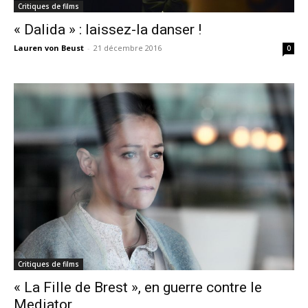
Critiques de films
« Dalida » : laissez-la danser !
Lauren von Beust
-
21 décembre 2016
0
Critiques de films
« La Fille de Brest », en guerre contre le
Mediator