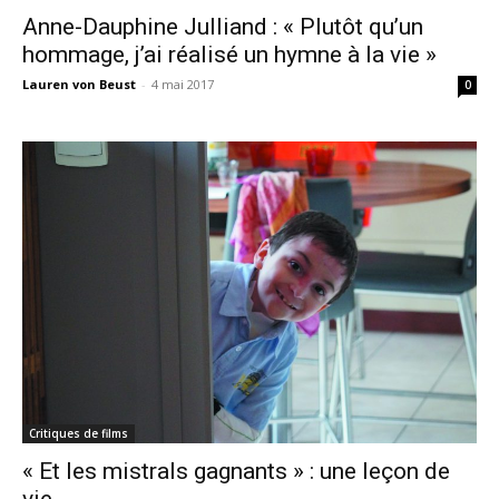
Anne-Dauphine Julliand : « Plutôt qu’un
hommage, j’ai réalisé un hymne à la vie »
Lauren von Beust
-
4 mai 2017
0
Critiques de films
« Et les mistrals gagnants » : une leçon de