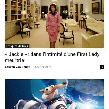
Critiques de films
« Jackie » : dans l’intimité d’une First Lady
meurtrie
Lauren von Beust
-
1 février 2017
0