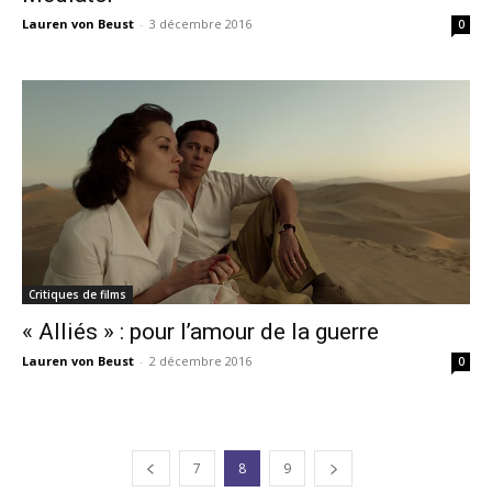
Lauren von Beust
-
3 décembre 2016
0
Critiques de films
« Alliés » : pour l’amour de la guerre
Lauren von Beust
-
2 décembre 2016
0
7
8
9