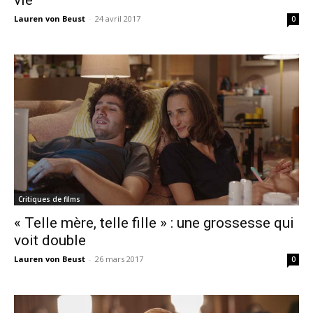
vie
Lauren von Beust
-
24 avril 2017
0
Critiques de films
« Telle mère, telle fille » : une grossesse qui
voit double
Lauren von Beust
-
26 mars 2017
0