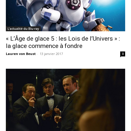
L'actualité du Blu-ray
« L’Âge de glace 5 : les Lois de l’Univers » :
la glace commence à fondre
Lauren von Beust
-
13 janvier 2017
0