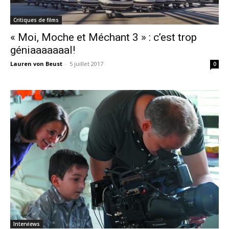
Critiques de films
« Moi, Moche et Méchant 3 » : c’est trop
géniaaaaaaal!
Lauren von Beust
-
5 juillet 2017
0
Interviews