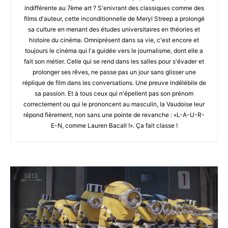
indifférente au 7ème art ? S'enivrant des classiques comme des
films d'auteur, cette inconditionnelle de Meryl Streep a prolongé
sa culture en menant des études universitaires en théories et
histoire du cinéma. Omniprésent dans sa vie, c'est encore et
toujours le cinéma qui l'a guidée vers le journalisme, dont elle a
fait son métier. Celle qui se rend dans les salles pour s'évader et
prolonger ses rêves, ne passe pas un jour sans glisser une
réplique de film dans les conversations. Une preuve indélébile de
sa passion. Et à tous ceux qui n'épellent pas son prénom
correctement ou qui le prononcent au masculin, la Vaudoise leur
répond fièrement, non sans une pointe de revanche : «L-A-U-R-
E-N, comme Lauren Bacall !». Ça fait classe !