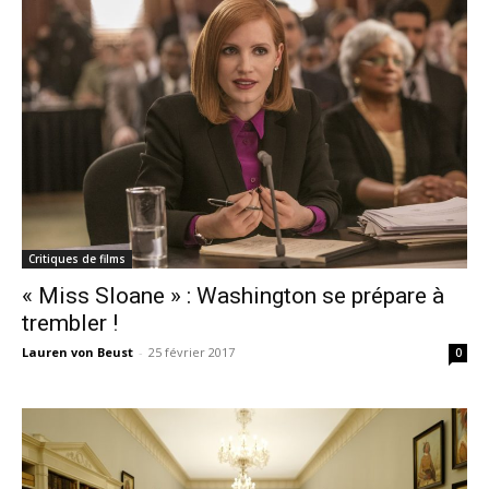
Critiques de films
« Miss Sloane » : Washington se prépare à
trembler !
Lauren von Beust
-
25 février 2017
0