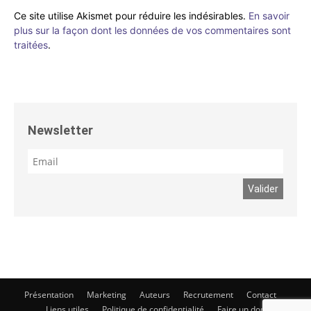
Ce site utilise Akismet pour réduire les indésirables.
En savoir
plus sur la façon dont les données de vos commentaires sont
traitées
.
Newsletter
Présentation
Marketing
Auteurs
Recrutement
Contact
Liens utiles
Politique de confidentialité
Faire un don