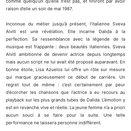
comme quelqu’un qu’elle n’est pas, et finiront par avoir
raison d’elle un soir de mai 1987.
Inconnue du métier jusqu’à présent, l’italienne Sveva
Alviti est une révélation. Elle incarne Dalida à la
perfection. Sa ressemblance avec la légende de la
musique est frappante : deux beautés italiennes. Sveva
Alviti ambitionne de devenir actrice depuis longtemps
mais aucun script ne lui avait été proposé auparavant. En
bonne étoile, Lisa Azuelos lui offre un rôle sur mesure
qui marque gracieusement ce début de carrière. Un
regret tout de même : c’est certainement par peur
d’écorcher les chansons que l’actrice a eu recours au
playback sur les plus grands tubes de Dalida. L’émotion y
est en revanche vive et réelle. La jeune femme n’a a priori
aucun souci à se faire pour la suite. Une telle
performance ne laissera personne indifférent.