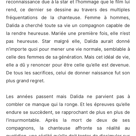
reconnaissance due à la star et l’hommage que le film lui
rend, ce dernier se dessine au travers des multiples
fréquentations de la chanteuse. Femme à hommes,
Dalida a cherché toute sa vie un compagnon capable de
la rendre heureuse. Mariée une première fois, elle n’est
pas heureuse. Star malgré elle, Dalida aurait donné
n’importe quoi pour mener une vie normale, semblable à
celle des femmes de sa génération. Mais cet idéal de vie,
elle a dû y renoncer pour être celle qu’elle est devenue.
De tous les sacrifices, celui de donner naissance fut son
plus grand regret.
Les années passent mais Dalida ne parvient pas à
combler ce manque qui la ronge. Et les épreuves qu’elle
endure se succèdent, se rapprochant de plus en plus de
l’insurmontable. Après la mort de deux de ses
compagnons, la chanteuse affronte sa réalité au
quotidien, une réalité qu’elle doit tenter de dissimuler sur