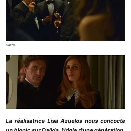
Dalida
La réalisatrice Lisa Azuelos nous concocte
un biopic sur Dalida, l’idole d’une génération.