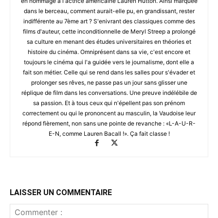
en hommage à l'actrice américaine Lauren Hutton. Ainsi marquée
dans le berceau, comment aurait-elle pu, en grandissant, rester
indifférente au 7ème art ? S'enivrant des classiques comme des
films d'auteur, cette inconditionnelle de Meryl Streep a prolongé
sa culture en menant des études universitaires en théories et
histoire du cinéma. Omniprésent dans sa vie, c'est encore et
toujours le cinéma qui l'a guidée vers le journalisme, dont elle a
fait son métier. Celle qui se rend dans les salles pour s'évader et
prolonger ses rêves, ne passe pas un jour sans glisser une
réplique de film dans les conversations. Une preuve indélébile de
sa passion. Et à tous ceux qui n'épellent pas son prénom
correctement ou qui le prononcent au masculin, la Vaudoise leur
répond fièrement, non sans une pointe de revanche : «L-A-U-R-
E-N, comme Lauren Bacall !». Ça fait classe !
LAISSER UN COMMENTAIRE