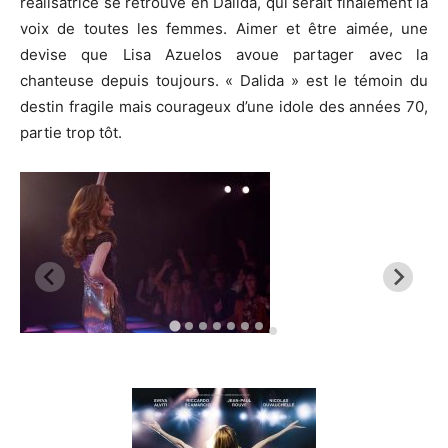
réalisatrice se retrouve en Dalida, qui serait finalement la
voix de toutes les femmes. Aimer et être aimée, une
devise que Lisa Azuelos avoue partager avec la
chanteuse depuis toujours. « Dalida » est le témoin du
destin fragile mais courageux d’une idole des années 70,
partie trop tôt.