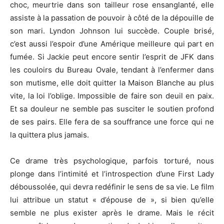
choc, meurtrie dans son tailleur rose ensanglanté, elle
assiste à la passation de pouvoir à côté de la dépouille de
son mari. Lyndon Johnson lui succède. Couple brisé,
c’est aussi l’espoir d’une Amérique meilleure qui part en
fumée. Si Jackie peut encore sentir l’esprit de JFK dans
les couloirs du Bureau Ovale, tendant à l’enfermer dans
son mutisme, elle doit quitter la Maison Blanche au plus
vite, la loi l’oblige. Impossible de faire son deuil en paix.
Et sa douleur ne semble pas susciter le soutien profond
de ses pairs. Elle fera de sa souffrance une force qui ne
la quittera plus jamais.
Ce drame très psychologique, parfois torturé, nous
plonge dans l’intimité et l’introspection d’une First Lady
déboussolée, qui devra redéfinir le sens de sa vie. Le film
lui attribue un statut « d’épouse de », si bien qu’elle
semble ne plus exister après le drame. Mais le récit