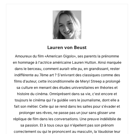
Lauren von Beust
Amoureux du film «American Gigolo», ses parents la prénomme
en hommage à l'actrice américaine Lauren Hutton. Ainsi marquée
dans le berceau, comment aurait-elle pu, en grandissant, rester
indifférente au 7ème art ? S'enivrant des classiques comme des
films d'auteur, cette inconditionnelle de Meryl Streep a prolongé
sa culture en menant des études universitaires en théories et
histoire du cinéma. Omniprésent dans sa vie, c'est encore et
toujours le cinéma qui l'a guidée vers le journalisme, dont elle a
fait son métier. Celle qui se rend dans les salles pour s'évader et
prolonger ses rêves, ne passe pas un jour sans glisser une
réplique de film dans les conversations. Une preuve indélébile de
sa passion. Et à tous ceux qui n'épellent pas son prénom
correctement ou qui le prononcent au masculin, la Vaudoise leur