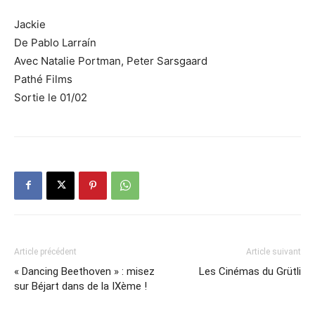
Jackie
De Pablo Larraín
Avec Natalie Portman, Peter Sarsgaard
Pathé Films
Sortie le 01/02
Article précédent
Article suivant
« Dancing Beethoven » : misez
Les Cinémas du Grütli
sur Béjart dans de la IXème !