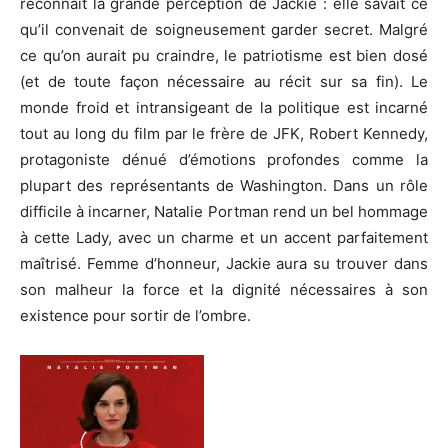
reconnaît la grande perception de Jackie : elle savait ce
qu’il convenait de soigneusement garder secret. Malgré
ce qu’on aurait pu craindre, le patriotisme est bien dosé
(et de toute façon nécessaire au récit sur sa fin). Le
monde froid et intransigeant de la politique est incarné
tout au long du film par le frère de JFK, Robert Kennedy,
protagoniste dénué d’émotions profondes comme la
plupart des représentants de Washington. Dans un rôle
difficile à incarner, Natalie Portman rend un bel hommage
à cette Lady, avec un charme et un accent parfaitement
maîtrisé. Femme d’honneur, Jackie aura su trouver dans
son malheur la force et la dignité nécessaires à son
existence pour sortir de l’ombre.