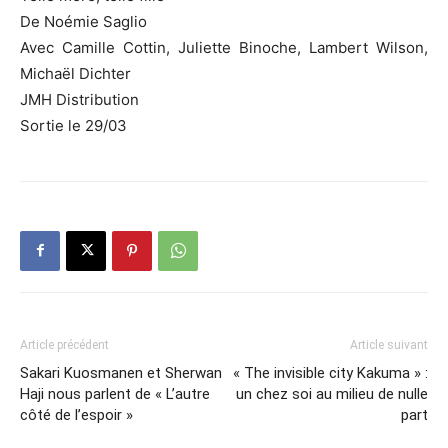
De Noémie Saglio
Avec Camille Cottin, Juliette Binoche, Lambert Wilson,
Michaël Dichter
JMH Distribution
Sortie le 29/03
Article précédent
Article suivant
Sakari Kuosmanen et Sherwan
« The invisible city Kakuma » :
Haji nous parlent de « L’autre
un chez soi au milieu de nulle
côté de l’espoir »
part