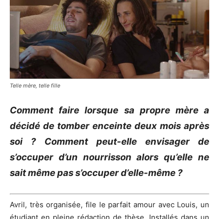
Telle mère, telle fille
Comment faire lorsque sa propre mère a
décidé de tomber enceinte deux mois après
soi ? Comment peut-elle envisager de
s’occuper d’un nourrisson alors qu’elle ne
sait même pas s’occuper d’elle-même ?
Avril, très organisée, file le parfait amour avec Louis, un
étudiant en pleine rédaction de thèse. Installés dans un