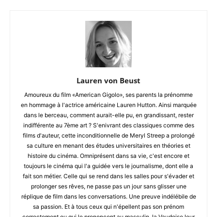
Lauren von Beust
Amoureux du film «American Gigolo», ses parents la prénomme
en hommage à l'actrice américaine Lauren Hutton. Ainsi marquée
dans le berceau, comment aurait-elle pu, en grandissant, rester
indifférente au 7ème art ? S'enivrant des classiques comme des
films d'auteur, cette inconditionnelle de Meryl Streep a prolongé
sa culture en menant des études universitaires en théories et
histoire du cinéma. Omniprésent dans sa vie, c'est encore et
toujours le cinéma qui l'a guidée vers le journalisme, dont elle a
fait son métier. Celle qui se rend dans les salles pour s'évader et
prolonger ses rêves, ne passe pas un jour sans glisser une
réplique de film dans les conversations. Une preuve indélébile de
sa passion. Et à tous ceux qui n'épellent pas son prénom
correctement ou qui le prononcent au masculin, la Vaudoise leur